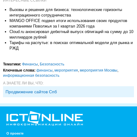
ИНТЕРЕСНЫЕ ССЫЛКИ
Вызовы и решения для бизнеса: технологические горизонты
интеграционного сотрудничества
MANGO OFFICE подвел итоги использования своих продуктов
компаниями Поволжья за I квартал 2026 года
Cloud.ru анонсировал дебютный выпуск облигаций на сумму до 10
миллиардов рублей
Тарифы на распутье: в поисках оптимальной модели для рынка и
РЖД
Тематики:
Финансы
,
Безопасность
Ключевые слова:
финансы
,
мероприятия
,
мероприятия Москвы
,
информационная безопасность
А ЗНАЕТЕ ЛИ ВЫ, ЧТО:
Продвижение сайтов Спб
О проекте