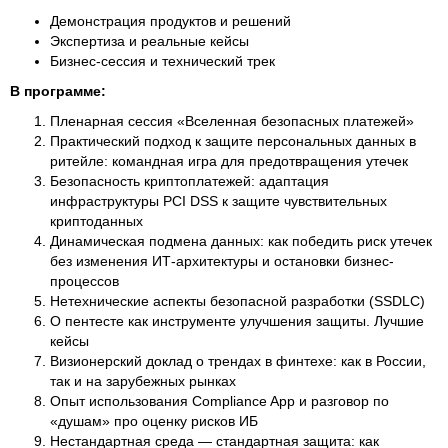
Демонстрация продуктов и решений
Экспертиза и реальные кейсы
Бизнес-сессия и технический трек
В программе:
Пленарная сессия «Вселенная безопасных платежей»
Практический подход к защите персональных данных в
ритейле: командная игра для предотвращения утечек
Безопасность криптоплатежей: адаптация
инфраструктуры PCI DSS к защите чувствительных
криптоданных
Динамическая подмена данных: как победить риск утечек
без изменения ИТ-архитектуры и остановки бизнес-
процессов
Нетехнические аспекты безопасной разработки (SSDLC)
О пентесте как инструменте улучшения защиты. Лучшие
кейсы
Визионерский доклад о трендах в финтехе: как в России,
так и на зарубежных рынках
Опыт использования Compliance App и разговор по
«душам» про оценку рисков ИБ
Нестандартная среда — стандартная защита: как