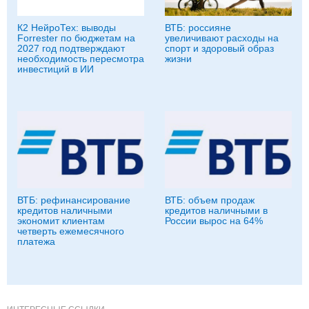
К2 НейроТех: выводы
ВТБ: россияне
Forrester по бюджетам на
увеличивают расходы на
2027 год подтверждают
спорт и здоровый образ
необходимость пересмотра
жизни
инвестиций в ИИ
ВТБ: рефинансирование
ВТБ: объем продаж
кредитов наличными
кредитов наличными в
экономит клиентам
России вырос на 64%
четверть ежемесячного
платежа