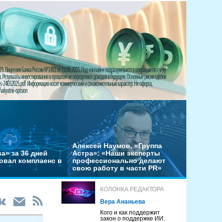
Алексей Наумов, «Группа
а» за 36 дней
Астра»: «Наши эксперты
овал комплаенс в
профессионально делают
свою работу в части PR»
КОЛОНКА РЕДАКТОРА
Вера Ананьева
Кого и как поддержит
закон о поддержке ИИ.