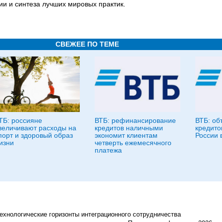
ии и синтеза лучших мировых практик.
СВЕЖЕЕ ПО ТЕМЕ
ТБ: россияне
ВТБ: рефинансирование
ВТБ: об
величивают расходы на
кредитов наличными
кредито
порт и здоровый образ
экономит клиентам
России 
изни
четверть ежемесячного
платежа
ехнологические горизонты интеграционного сотрудничества