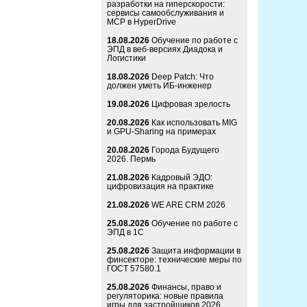
разработки на гиперскорости:
сервисы самообслуживания и
MCP в HyperDrive
18.08.2026
Обучение по работе с
ЭПД в веб-версиях Диадока и
Логистики
18.08.2026
Deep Patch: Что
должен уметь ИБ-инженер
19.08.2026
Цифровая зрелость
20.08.2026
Как использовать MIG
и GPU-Sharing на примерах
20.08.2026
Города Будущего
2026. Пермь
21.08.2026
Кадровый ЭДО:
цифровизация на практике
21.08.2026
WE ARE CRM 2026
25.08.2026
Обучение по работе с
ЭПД в 1С
25.08.2026
Защита информации в
финсекторе: технические меры по
ГОСТ 57580.1
25.08.2026
Финансы, право и
регуляторика: новые правила
игры для застройщиков 2026