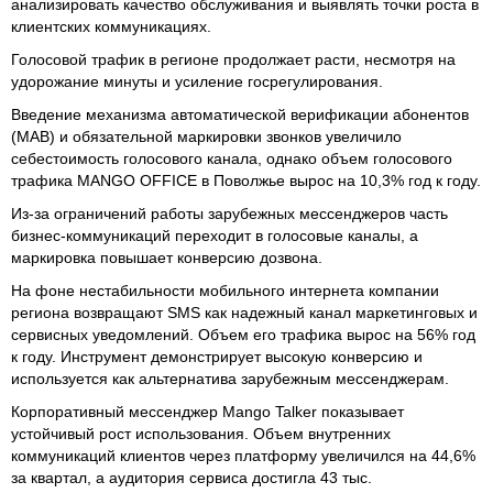
анализировать качество обслуживания и выявлять точки роста в
клиентских коммуникациях.
Голосовой трафик в регионе продолжает расти, несмотря на
удорожание минуты и усиление госрегулирования.
Введение механизма автоматической верификации абонентов
(МАВ) и обязательной маркировки звонков увеличило
себестоимость голосового канала, однако объем голосового
трафика MANGO OFFICE в Поволжье вырос на 10,3% год к году.
Из-за ограничений работы зарубежных мессенджеров часть
бизнес-коммуникаций переходит в голосовые каналы, а
маркировка повышает конверсию дозвона.
На фоне нестабильности мобильного интернета компании
региона возвращают SMS как надежный канал маркетинговых и
сервисных уведомлений. Объем его трафика вырос на 56% год
к году. Инструмент демонстрирует высокую конверсию и
используется как альтернатива зарубежным мессенджерам.
Корпоративный мессенджер Mango Talker показывает
устойчивый рост использования. Объем внутренних
коммуникаций клиентов через платформу увеличился на 44,6%
за квартал, а аудитория сервиса достигла 43 тыс.