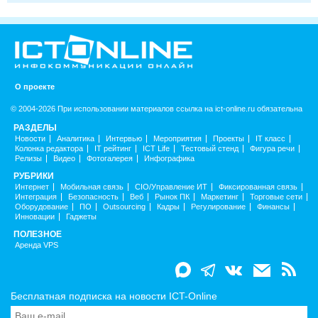
О проекте
© 2004-2026 При использовании материалов ссылка на ict-online.ru обязательна
РАЗДЕЛЫ
Новости
Аналитика
Интервью
Мероприятия
Проекты
IT класс
Колонка редактора
IT рейтинг
ICT Life
Тестовый стенд
Фигура речи
Релизы
Видео
Фотогалерея
Инфографика
РУБРИКИ
Интернет
Мобильная связь
CIO/Управление ИТ
Фиксированная связь
Интеграция
Безопасность
Веб
Рынок ПК
Маркетинг
Торговые сети
Оборудование
ПО
Outsourcing
Кадры
Регулирование
Финансы
Инновации
Гаджеты
ПОЛЕЗНОЕ
Аренда VPS
Бесплатная подписка на новости ICT-Online