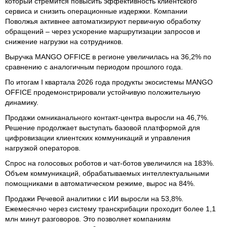
который стремится повысить эффективность клиентского
сервиса и снизить операционные издержки. Компании
Поволжья активнее автоматизируют первичную обработку
обращений – через ускорение маршрутизации запросов и
снижение нагрузки на сотрудников.
Выручка MANGO OFFICE в регионе увеличилась на 36,2% по
сравнению с аналогичным периодом прошлого года.
По итогам I квартала 2026 года продукты экосистемы MANGO
OFFICE продемонстрировали устойчивую положительную
динамику.
Продажи омниканального контакт-центра выросли на 46,7%.
Решение продолжает выступать базовой платформой для
цифровизации клиентских коммуникаций и управления
нагрузкой операторов.
Спрос на голосовых роботов и чат-ботов увеличился на 183%.
Объем коммуникаций, обрабатываемых интеллектуальными
помощниками в автоматическом режиме, вырос на 84%.
Продажи Речевой аналитики с ИИ выросли на 53,8%.
Ежемесячно через систему транскрибации проходит более 1,1
млн минут разговоров. Это позволяет компаниям