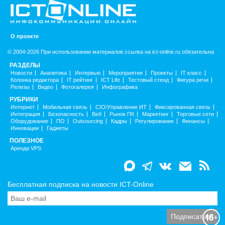
О проекте
© 2004-2026 При использовании материалов ссылка на ict-online.ru обязательна
РАЗДЕЛЫ
Новости
Аналитика
Интервью
Мероприятия
Проекты
IT класс
Колонка редактора
IT рейтинг
ICT Life
Тестовый стенд
Фигура речи
Релизы
Видео
Фотогалерея
Инфографика
РУБРИКИ
Интернет
Мобильная связь
CIO/Управление ИТ
Фиксированная связь
Интеграция
Безопасность
Веб
Рынок ПК
Маркетинг
Торговые сети
Оборудование
ПО
Outsourcing
Кадры
Регулирование
Финансы
Инновации
Гаджеты
ПОЛЕЗНОЕ
Аренда VPS
Бесплатная подписка на новости ICT-Online