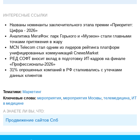
ИНТЕРЕСНЫЕ ССЫЛКИ
Названы номинанты заключительного этапа премии «Приоритет:
Цифра - 2026»
Аналитика МегаФон: парк Горького и «Музеон» стали главными
точками притяжения в жару
MCN Telecom стал одним из лидеров рейтинга платформ
унифицированных коммуникаций CnewsMarket
РЕД СОФТ вносит вклад в подготовку ИТ‑кадров на финале
«Профессионалы-2026»
31% опрошенных компаний в РФ сталкивались с утечками
данных клиентов
Тематики:
Маркетинг
Ключевые слова:
мероприятия
,
мероприятия Москвы
,
телемедицина
,
ИТ
в медицине
А ЗНАЕТЕ ЛИ ВЫ, ЧТО:
Продвижение сайтов Спб