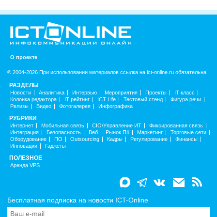
О проекте
© 2004-2026 При использовании материалов ссылка на ict-online.ru обязательна
РАЗДЕЛЫ
Новости
Аналитика
Интервью
Мероприятия
Проекты
IT класс
Колонка редактора
IT рейтинг
ICT Life
Тестовый стенд
Фигура речи
Релизы
Видео
Фотогалерея
Инфографика
РУБРИКИ
Интернет
Мобильная связь
CIO/Управление ИТ
Фиксированная связь
Интеграция
Безопасность
Веб
Рынок ПК
Маркетинг
Торговые сети
Оборудование
ПО
Outsourcing
Кадры
Регулирование
Финансы
Инновации
Гаджеты
ПОЛЕЗНОЕ
Аренда VPS
Бесплатная подписка на новости ICT-Online