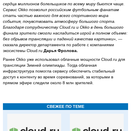
сердца миллионов болельщиков по всему миру бьются чаще.
Сервис Okko позволил российским футбольным фанатам
стать частью важного для всего спортивного мира
события, почувствовать атмосферу большого спорта.
Благодаря сотрудничеству Cloud.ru и Okko в день большого
финала зрители смогли насладиться игрой в полном объеме:
без обрывов трансляции и падений качества картинки»,
—
сказала директор департамента по работе с компаниями
экосистемы Cloud.ru
Дарья Фролова.
Ранее Okko уже использовал облачные мощности Cloud.ru для
трансляции Зимней олимпиады. Тогда облачная
инфраструктура помогла сервису обеспечить стабильный
доступ к контенту во время соревнований, за которыми в
прямом эфире следили около 8 млн зрителей.
СВЕЖЕЕ ПО ТЕМЕ