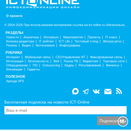
О проекте
© 2004-2026 При использовании материалов ссылка на ict-online.ru обязательна
РАЗДЕЛЫ
Новости
Аналитика
Интервью
Мероприятия
Проекты
IT класс
Колонка редактора
IT рейтинг
ICT Life
Тестовый стенд
Фигура речи
Релизы
Видео
Фотогалерея
Инфографика
РУБРИКИ
Интернет
Мобильная связь
CIO/Управление ИТ
Фиксированная связь
Интеграция
Безопасность
Веб
Рынок ПК
Маркетинг
Торговые сети
Оборудование
ПО
Outsourcing
Кадры
Регулирование
Финансы
Инновации
Гаджеты
ПОЛЕЗНОЕ
Аренда VPS
Бесплатная подписка на новости ICT-Online