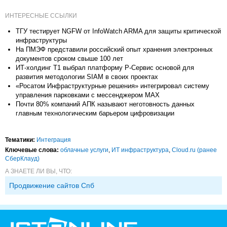
ИНТЕРЕСНЫЕ ССЫЛКИ
ТГУ тестирует NGFW от InfoWatch ARMA для защиты критической
инфраструктуры
На ПМЭФ представили российский опыт хранения электронных
документов сроком свыше 100 лет
ИТ-холдинг Т1 выбрал платформу Р-Сервис основой для
развития методологии SIAM в своих проектах
«Росатом Инфраструктурные решения» интегрировал систему
управления парковками с мессенджером МАХ
Почти 80% компаний АПК называют неготовность данных
главным технологическим барьером цифровизации
Тематики:
Интеграция
Ключевые слова:
облачные услуги
,
ИТ инфраструктура
,
Cloud.ru (ранее
СберКлауд)
А ЗНАЕТЕ ЛИ ВЫ, ЧТО:
Продвижение сайтов Спб