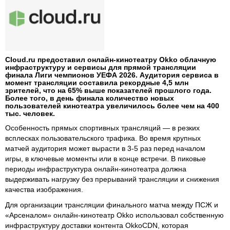
Cloud.ru предоставил онлайн-кинотеатру Okko облачную
инфраструктуру и сервисы для прямой трансляции
финала Лиги чемпионов УЕФА 2026. Аудитория сервиса в
момент трансляции составила рекордные 4,5 млн
зрителей, что на 65% выше показателей прошлого года.
Более того, в день финала количество новых
пользователей кинотеатра увеличилось более чем на 400
тыс. человек.
Особенность прямых спортивных трансляций — в резких
всплесках пользовательского трафика. Во время крупных
матчей аудитория может вырасти в 3-5 раз перед началом
игры, в ключевые моменты или в конце встречи. В пиковые
периоды инфраструктура онлайн-кинотеатра должна
выдерживать нагрузку без прерываний трансляции и снижения
качества изображения.
Для организации трансляции финального матча между ПСЖ и
«Арсеналом» онлайн-кинотеатр Okko использовал собственную
инфраструктуру доставки контента OkkoCDN, которая