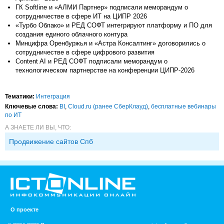
ГК Softline и «АЛМИ Партнер» подписали меморандум о
сотрудничестве в сфере ИТ на ЦИПР 2026
«Турбо Облако» и РЕД СОФТ интегрируют платформу и ПО для
создания единого облачного контура
Минцифра Оренбуржья и «Астра Консалтинг» договорились о
сотрудничестве в сфере цифрового развития
Content AI и РЕД СОФТ подписали меморандум о
технологическом партнерстве на конференции ЦИПР-2026
Тематики:
Интеграция
Ключевые слова:
BI
,
Cloud.ru (ранее СберКлауд)
,
бесплатные вебинары
по ИТ
А ЗНАЕТЕ ЛИ ВЫ, ЧТО:
Продвижение сайтов Спб
О проекте