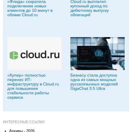
«Флида» сократила
Cloud.ru выплатил
подключение новых
купонный доход по
клиентов до 10 минут в
дебютному выпуску
облаке Cloud.ru
облигаций
«Купер» полностью
Бизнесу стала доступна
перенес ИТ-
одна из самых мощных
инфраструктуру в Cloud.ru
русскоязычных моделей
для повышения
GigaChat 3.5 Ultra
стабильности работы
сервиса
ИНТЕРЕСНЫЕ ССЫЛКИ
Архивы - 2026