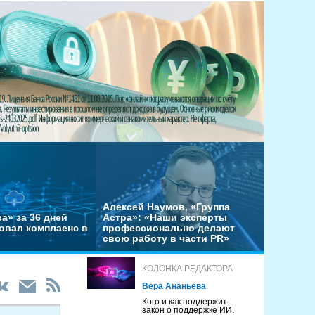
Алексей Наумов, «Группа
а» за 36 дней
Астра»: «Наши эксперты
овал комплаенс в
профессионально делают
свою работу в части PR»
КОЛОНКА РЕДАКТОРА
Вера Ананьева
Кого и как поддержит
закон о поддержке ИИ.