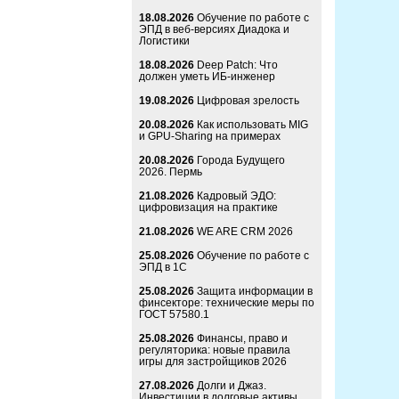
18.08.2026
Обучение по работе с
ЭПД в веб-версиях Диадока и
Логистики
18.08.2026
Deep Patch: Что
должен уметь ИБ-инженер
19.08.2026
Цифровая зрелость
20.08.2026
Как использовать MIG
и GPU-Sharing на примерах
20.08.2026
Города Будущего
2026. Пермь
21.08.2026
Кадровый ЭДО:
цифровизация на практике
21.08.2026
WE ARE CRM 2026
25.08.2026
Обучение по работе с
ЭПД в 1С
25.08.2026
Защита информации в
финсекторе: технические меры по
ГОСТ 57580.1
25.08.2026
Финансы, право и
регуляторика: новые правила
игры для застройщиков 2026
27.08.2026
Долги и Джаз.
Инвестиции в долговые активы