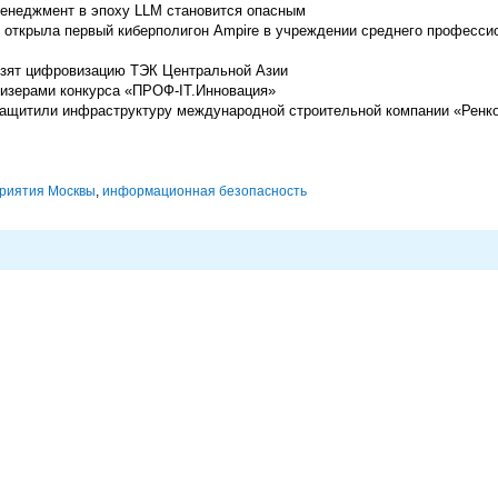
енеджмент в эпоху LLM становится опасным
) открыла первый киберполигон Ampire в учреждении среднего професси
озят цифровизацию ТЭК Центральной Азии
изерами конкурса «ПРОФ-IT.Инновация»
ащитили инфраструктуру международной строительной компании «Ренк
риятия Москвы
,
информационная безопасность