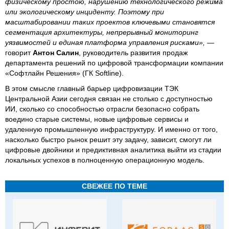
физическому простою, нарушению технологического режима
или экологическому инциденту. Поэтому при
масштабировании таких проектов ключевыми становятся
сегментация архитектуры, непрерывный мониторинг
уязвимостей и единая платформа управления рисками», —
говорит
Антон Салин
, руководитель развития продаж
департамента решений по цифровой трансформации компании
«Софтлайн Решения» (ГК Softline).
В этом смысле главный барьер цифровизации ТЭК
Центральной Азии сегодня связан не столько с доступностью
ИИ, сколько со способностью отрасли безопасно собрать
воедино старые системы, новые цифровые сервисы и
удаленную промышленную инфраструктуру. И именно от того,
насколько быстро рынок решит эту задачу, зависит, смогут ли
цифровые двойники и предиктивная аналитика выйти из стадии
локальных успехов в полноценную операционную модель.
СВЕЖЕЕ ПО ТЕМЕ