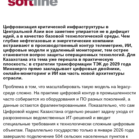
Цифровизация критической инфраструктуры в
Центральной Азии все заметнее упирается не в дефицит
идей, а в качество базовой технологической среды. Чем
глубже нефтегазовые и энергетические компании
встраивают в производственный контур телеметрию, ИИ,
цифровые модели и удаленный мониторинг, тем острее
становится вопрос защиты операционных технологий. Для
Казахстана эта тема уже перешла в практическую
плоскость: в стратегии трансформации ТЭК до 2029 года
Минэнерго прямо закладывает цифровые двойники,
онлайн-мониторинг и ИИ как часть новой архитектуры
отрасли.
Проблема в том, что масштабировать такую модель на legacy-
среде сложно. На практике цифровой контур в промышленности
часто собирается из оборудования и ПО разных поколений, а
данные остаются фрагментированными. Показательно, что сам
Цифровой кодекс Казахстана отдельно решает задачу ухода от
разрозненных ведомственных ИТ-решений и вводит
специальные требования к технологически сложным цифровым
объектам. Параллельно государство только в январе 2026 года
завершило подключение 504 сельских населенных пунктов к