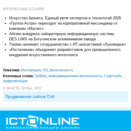
ИНТЕРЕСНЫЕ ССЫЛКИ
Искусство бизнеса. Единый ритм экспертов и технологий 2026
«Группа Астра» переходит на корпоративный мессенджер от
компании «Магнит»
Айтеко внедрила лабораторную информационную систему
DES.LIMS на Богучанском алюминиевом заводе
Treolan начинает сотрудничество с ИТ-экосистемой «Лукоморье»
«Ростелеком» объединяет разработчиков для промышленного
внедрения искусственного интеллекта
Тематики:
Интеграция
,
ПО
,
Безопасность
Ключевые слова:
Softline
,
информационная безопасность
,
Софтлайн
,
цифровизация
А ЗНАЕТЕ ЛИ ВЫ, ЧТО:
Продвижение сайтов Спб