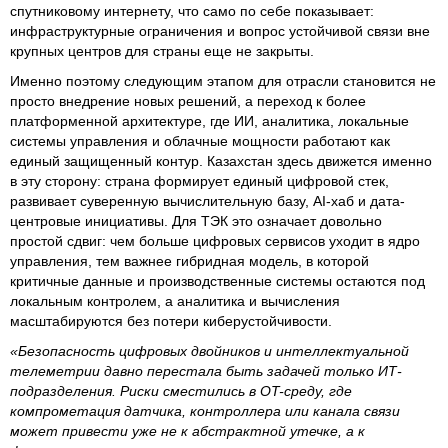
спутниковому интернету, что само по себе показывает:
инфраструктурные ограничения и вопрос устойчивой связи вне
крупных центров для страны еще не закрыты.
Именно поэтому следующим этапом для отрасли становится не
просто внедрение новых решений, а переход к более
платформенной архитектуре, где ИИ, аналитика, локальные
системы управления и облачные мощности работают как
единый защищенный контур. Казахстан здесь движется именно
в эту сторону: страна формирует единый цифровой стек,
развивает суверенную вычислительную базу, AI-хаб и дата-
центровые инициативы. Для ТЭК это означает довольно
простой сдвиг: чем больше цифровых сервисов уходит в ядро
управления, тем важнее гибридная модель, в которой
критичные данные и производственные системы остаются под
локальным контролем, а аналитика и вычисления
масштабируются без потери киберустойчивости.
«Безопасность цифровых двойников и интеллектуальной
телеметрии давно перестала быть задачей только ИТ-
подразделения. Риски сместились в OT-среду, где
компрометация датчика, контроллера или канала связи
может привести уже не к абстрактной утечке, а к