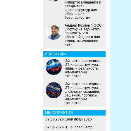
импортозамещения и
«закрытия»
инфраструктур для
обеспечения
безопасности»
Андрей Козлов («ЭОС
Софт»): «Надо четко
понимать, что
обратной дороги для
импортозамещения
нет»
АНАЛИТИКА
Импортонезависимая
ИТ-инфраструктура:
мифы и реальность,
комментарии
экспертов
Импортонезависимая
ИТ-инфраструктура:
сложности создания,
решения, прогнозы,
комментарии
экспертов
МЕРОПРИЯТИЯ
07.08.2026
Свои люди 2026
07.08.2026
IT Founder Camp