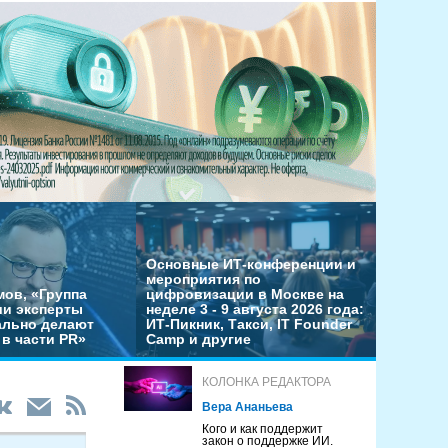
Основные ИТ-конференции и
мероприятия по
мов, «Группа
цифровизации в Москве на
ши эксперты
неделе 3 - 9 августа 2026 года:
льно делают
ИТ-Пикник, Такси, IT Founder
в части PR»
Camp и другие
КОЛОНКА РЕДАКТОРА
Вера Ананьева
Кого и как поддержит
закон о поддержке ИИ.