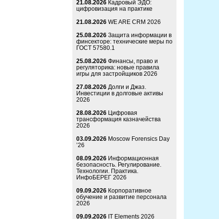
21.08.2026
Кадровый ЭДО:
цифровизация на практике
21.08.2026
WE ARE CRM 2026
25.08.2026
Защита информации в
финсекторе: технические меры по
ГОСТ 57580.1
25.08.2026
Финансы, право и
регуляторика: новые правила
игры для застройщиков 2026
27.08.2026
Долги и Джаз.
Инвестиции в долговые активы
2026
28.08.2026
Цифровая
трансформация казначейства
2026
03.09.2026
Moscow Forensics Day
’26
08.09.2026
Информационная
безопасность. Регулирование.
Технологии. Практика.
ИнфоБЕРЕГ 2026
09.09.2026
Корпоративное
обучение и развитие персонала
2026
09.09.2026
IT Elements 2026