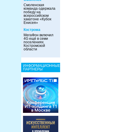
Смоленская
команда одержала
победу на
всероссийском
хакатоне «Кубок
Енисея»
Кострома
МегаФон включил
4G ещё в семи
поселениях
Костромской
области
ИНФОРМАЦИОННЫЕ
ПАРТНЕРЫ