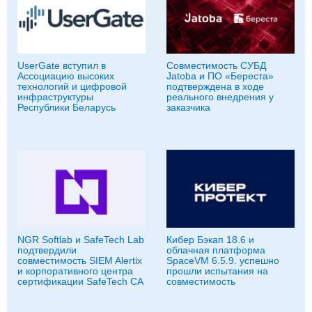
UserGate вступил в
Совместимость СУБД
Ассоциацию высоких
Jatoba и ПО «Береста»
технологий и цифровой
подтверждена в ходе
инфраструктуры
реального внедрения у
Республики Беларусь
заказчика
NGR Softlab и SafeTech Lab
Кибер Бэкап 18.6 и
подтвердили
облачная платформа
совместимость SIEM Alertix
SpaceVM 6.5.9. успешно
и корпоративного центра
прошли испытания на
сертификации SafeTech CA
совместимость