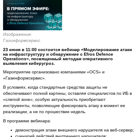
Изображение:
Газинформсервис
23 июня в 11:00 состоится вебинар «Моделирование атаки
на инфраструктуру и обнаружение с Efros Defence
Operations», посвященный методам оперативного
выявления киберугроз.
Мероприятие организовано компаниями «OCS» и
«Газинформсервис».
В условиях, когда стандартные средства защиты не
обеспечивают полной картины, оставляя специалистов по ИБ в
«слепой зоне», особую актуальность приобретают
инструменты, позволяющие фиксировать атаку в момент ее
реализации, а не по прошествии недель.
В программе вебинара:
демонстрация атаки внешнего нарушителя на веб-сервер;
сценарий действий внутреннего нарушителя;