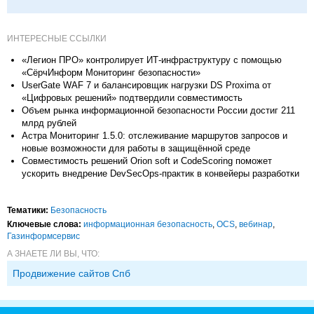
ИНТЕРЕСНЫЕ ССЫЛКИ
«Легион ПРО» контролирует ИТ-инфраструктуру с помощью
«СёрчИнформ Мониторинг безопасности»
UserGate WAF 7 и балансировщик нагрузки DS Proxima от
«Цифровых решений» подтвердили совместимость
Объем рынка информационной безопасности России достиг 211
млрд рублей
Астра Мониторинг 1.5.0: отслеживание маршрутов запросов и
новые возможности для работы в защищённой среде
Совместимость решений Orion soft и CodeScoring поможет
ускорить внедрение DevSecOps-практик в конвейеры разработки
Тематики:
Безопасность
Ключевые слова:
информационная безопасность
,
OCS
,
вебинар
,
Газинформсервис
А ЗНАЕТЕ ЛИ ВЫ, ЧТО:
Продвижение сайтов Спб