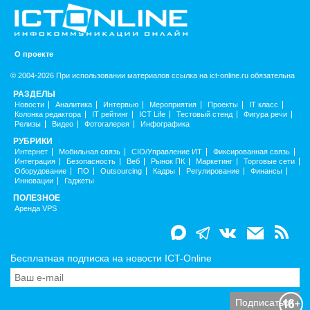
О проекте
© 2004-2026 При использовании материалов ссылка на ict-online.ru обязательна
РАЗДЕЛЫ
Новости
Аналитика
Интервью
Мероприятия
Проекты
IT класс
Колонка редактора
IT рейтинг
ICT Life
Тестовый стенд
Фигура речи
Релизы
Видео
Фотогалерея
Инфографика
РУБРИКИ
Интернет
Мобильная связь
CIO/Управление ИТ
Фиксированная связь
Интеграция
Безопасность
Веб
Рынок ПК
Маркетинг
Торговые сети
Оборудование
ПО
Outsourcing
Кадры
Регулирование
Финансы
Инновации
Гаджеты
ПОЛЕЗНОЕ
Аренда VPS
Бесплатная подписка на новости ICT-Online