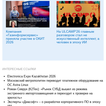
Компания
На ULCAMP'26 главным
«Газинформсервис»
разговором стал не
приняла участие в ОКИТ
искусственный интеллект, а
2026
человек в эпоху ИИ
ИНТЕРЕСНЫЕ ССЫЛКИ
Electronica Expo Kazakhstan 2026
Московский метрополитен переводит платежное оборудование на
ОС Astra Linux
Роман Севрук (К2Тех): «Рынок СУБД вышел из режима
экстренного импортозамещения и переходит к проверке на
зрелость»
Эксперты «Диасофт» – о разработке корпоративного ПО в эпоху