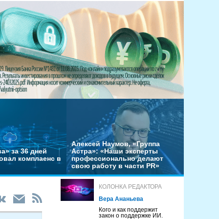
Алексей Наумов, «Группа
а» за 36 дней
Астра»: «Наши эксперты
овал комплаенс в
профессионально делают
свою работу в части PR»
КОЛОНКА РЕДАКТОРА
Вера Ананьева
Кого и как поддержит
закон о поддержке ИИ.