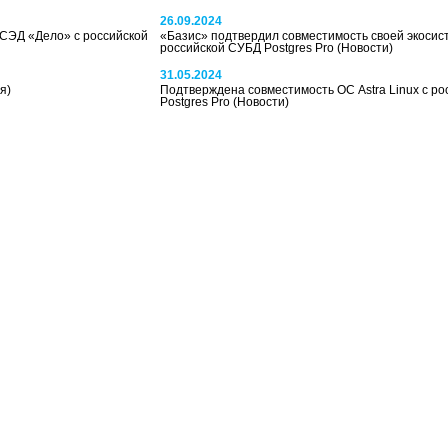
26.09.2024
СЭД «Дело» с российской
«Базис» подтвердил совместимость своей экосис
российской СУБД Postgres Pro
(Новости)
31.05.2024
я)
Подтверждена совместимость ОС Astra Linux с р
Postgres Pro
(Новости)