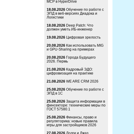
MCP в HyperDrive
18.08.2026
Обучение по работе с
ЭПД в веб-версиях Диадока и
Логистики
18.08.2026
Deep Patch: Что
должен уметь ИБ-инженер
19.08.2026
Цифровая зрелость
20.08.2026
Как использовать MIG
и GPU-Sharing на примерах
20.08.2026
Города Будущего
2026. Пермь
21.08.2026
Кадровый ЭДО:
цифровизация на практике
21.08.2026
WE ARE CRM 2026
25.08.2026
Обучение по работе с
ЭПД в 1С
25.08.2026
Защита информации в
финсекторе: технические меры по
ГОСТ 57580.1
25.08.2026
Финансы, право и
регуляторика: новые правила
игры для застройщиков 2026
27.08.2026
Долги и Джаз.