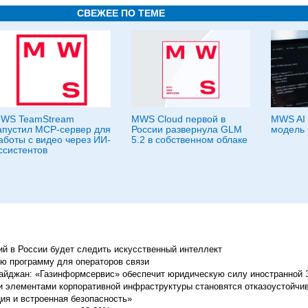
СВЕЖЕЕ ПО ТЕМЕ
WS TeamStream
MWS Cloud первой в
MWS AI 
апустил MCP-сервер для
России развернула GLM
модель 
аботы с видео через ИИ-
5.2 в собственном облаке
ссистентов
ий в России будет следить искусственный интеллект
ю программу для операторов связи
айджан: «Газинформсервис» обеспечит юридическую силу иностранной
элементами корпоративной инфраструктуры становятся отказоустойчив
ция и встроенная безопасность»