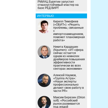
РМИАЦ Бурятии запустил
отказоустойчивый кластер на
базе РЕД ВИРТ
ИНТЕРВЬЮ
Кирилл Тимофеев
(«ОБИТ»): «Решить
проблемы, связанные
с
импортозамещением,
поможет планомерная
работа»
Никита Кардашин
(Naumen): «ИТ-сфера
сейчас остается
одним из немногих
драйверов повышения
эффективности
практически во всех
секторах экономики»
Алексей Наумов,
«Группа Астра»:
«Наши эксперты
профессионально
делают свою работу в
части PR»
Максим Березин (Orion
soft): «Российский
рынок развивается
под эгидой