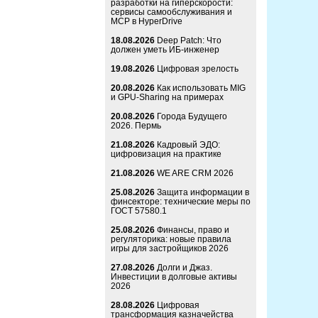
разработки на гиперскорости:
сервисы самообслуживания и
MCP в HyperDrive
18.08.2026
Deep Patch: Что
должен уметь ИБ-инженер
19.08.2026
Цифровая зрелость
20.08.2026
Как использовать MIG
и GPU-Sharing на примерах
20.08.2026
Города Будущего
2026. Пермь
21.08.2026
Кадровый ЭДО:
цифровизация на практике
21.08.2026
WE ARE CRM 2026
25.08.2026
Защита информации в
финсекторе: технические меры по
ГОСТ 57580.1
25.08.2026
Финансы, право и
регуляторика: новые правила
игры для застройщиков 2026
27.08.2026
Долги и Джаз.
Инвестиции в долговые активы
2026
28.08.2026
Цифровая
трансформация казначейства