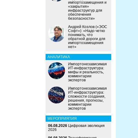
импортозамещения и
«закрытия»
инфраструктур для
обеспечения
безопасности»
Андрей Козлов («ЭОС
Софт»): «Надо четко
понимать, что
обратной дороги для
импортозамещения
нет»
АНАЛИТИКА
Импортонезависимая
ИТ-инфраструктура:
мифы и реальность,
комментарии
экспертов
Импортонезависимая
ИТ-инфраструктура:
сложности создания,
решения, прогнозы,
комментарии
экспертов
МЕРОПРИЯТИЯ
06.08.2026
Цифровая эволюция
2026