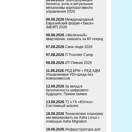
06.08.2026
Трансформация
бизнеса: роль и актуальные
механизмы корпоративного
управления 2026
06.08.2026
Международный
Евразийский форум «Такси»
(МЕФТ) 2026
06.08.2026
«Железный»
квартирник: заказать за 60 секунд
07.08.2026
Свои люди 2026
07.08.2026
IT Founder Camp
08.08.2026
ИТ-Пикник 2026
11.08.2026
РЕД ВРМ + РЕД АДМ:
Управляемая VDI-среда без
компромиссов
12.08.2026
За вклад в
безопасность цифрового
будущего. Прием заявок
13.08.2026
Т1 x ГК «Юзтех»:
Системный анализ
18.08.2026
Техническая планерка:
как мигрировать на Astra Linux с
помощью Astra Migration
18.08.2026
Инфраструктура для