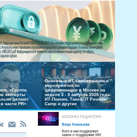
Основные ИТ-конференции и
мероприятия по
мов, «Группа
цифровизации в Москве на
ши эксперты
неделе 3 - 9 августа 2026 года:
льно делают
ИТ-Пикник, Такси, IT Founder
в части PR»
Camp и другие
КОЛОНКА РЕДАКТОРА
Вера Ананьева
Кого и как поддержит
закон о поддержке ИИ.