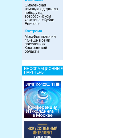
Смоленская
команда одержала
победу на
всероссийском
хакатоне «Кубок
Енисея»
Кострома
МегаФон включил
4G ещё в семи
поселениях
Костромской
области
ИНФОРМАЦИОННЫЕ
ПАРТНЕРЫ