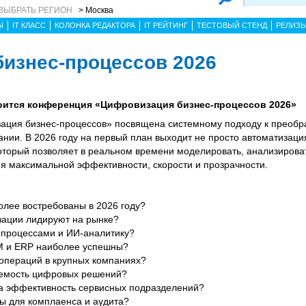
ВЫБРАТЬ РЕГИОН
> Москва
Ы
IT КЛАСС
КОЛОНКА РЕДАКТОРА
IT РЕЙТИНГ
ТЕСТОВЫЙ СТЕНД
РЕЛИЗ
изнес-процессов 2026
тоится конференция «Цифровизация бизнес-процессов 2026»
ация бизнес-процессов» посвящена системному подходу к преоб
нии. В 2026 году на первый план выходит не просто автоматизация
оторый позволяет в реальном времени моделировать, анализирова
я максимальной эффективности, скорости и прозрачности.
олее востребованы в 2026 году?
зации лидируют на рынке?
 процессами и ИИ-аналитику?
M и ERP наиболее успешны?
 операций в крупных компаниях?
уемость цифровых решений?
на эффективность сервисных подразделений?
ы для комплаенса и аудита?