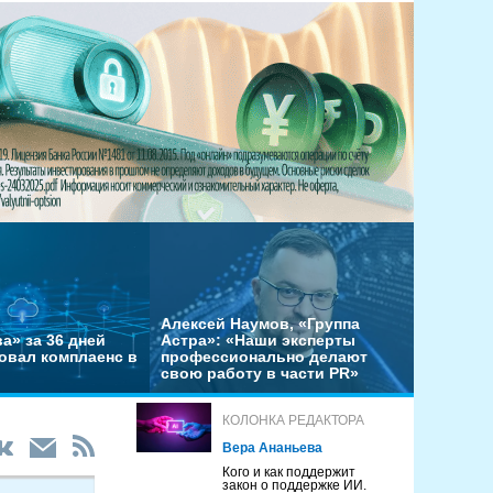
Алексей Наумов, «Группа
а» за 36 дней
Астра»: «Наши эксперты
овал комплаенс в
профессионально делают
свою работу в части PR»
КОЛОНКА РЕДАКТОРА
Вера Ананьева
Кого и как поддержит
закон о поддержке ИИ.