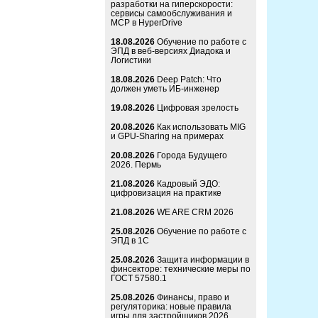
разработки на гиперскорости:
сервисы самообслуживания и
MCP в HyperDrive
18.08.2026
Обучение по работе с
ЭПД в веб-версиях Диадока и
Логистики
18.08.2026
Deep Patch: Что
должен уметь ИБ-инженер
19.08.2026
Цифровая зрелость
20.08.2026
Как использовать MIG
и GPU-Sharing на примерах
20.08.2026
Города Будущего
2026. Пермь
21.08.2026
Кадровый ЭДО:
цифровизация на практике
21.08.2026
WE ARE CRM 2026
25.08.2026
Обучение по работе с
ЭПД в 1С
25.08.2026
Защита информации в
финсекторе: технические меры по
ГОСТ 57580.1
25.08.2026
Финансы, право и
регуляторика: новые правила
игры для застройщиков 2026