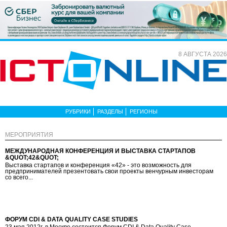
8 АВГУСТА 2026
РУБРИКИ
РАЗДЕЛЫ
РЕГИОНЫ
МЕРОПРИЯТИЯ
МЕЖДУНАРОДНАЯ КОНФЕРЕНЦИЯ И ВЫСТАВКА СТАРТАПОВ
&QUOT;42&QUOT;
Выставка стартапов и конференция «42» - это возможность для
предпринимателей презентовать свои проекты венчурным инвесторам
со всего...
ФОРУМ CDI & DATA QUALITY CASE STUDIES
23 мая 2012г. в Москве состоится Форум CDI & Data Quality Case