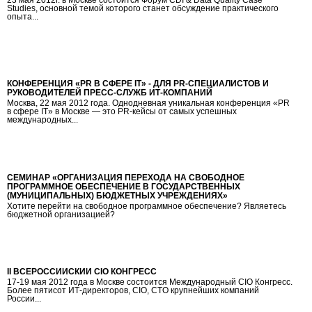
Studies, основной темой которого станет обсуждение практического
опыта...
КОНФЕРЕНЦИЯ «PR В СФЕРЕ IT» - ДЛЯ PR-СПЕЦИАЛИСТОВ И
РУКОВОДИТЕЛЕЙ ПРЕСС-СЛУЖБ ИТ-КОМПАНИЙ
Москва, 22 мая 2012 года. Однодневная уникальная конференция «PR
в сфере IT» в Москве — это PR-кейсы от самых успешных
международных...
СЕМИНАР «ОРГАНИЗАЦИЯ ПЕРЕХОДА НА СВОБОДНОЕ
ПРОГРАММНОЕ ОБЕСПЕЧЕНИЕ В ГОСУДАРСТВЕННЫХ
(МУНИЦИПАЛЬНЫХ) БЮДЖЕТНЫХ УЧРЕЖДЕНИЯХ»
Хотите перейти на свободное программное обеспечение? Являетесь
бюджетной организацией?
II ВСЕРОССИЙСКИЙ CIO КОНГРЕСС
17-19 мая 2012 года в Москве состоится Международный CIO Конгресс.
Более пятисот ИТ-директоров, CIO, CTO крупнейших компаний
России...