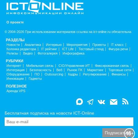
О проекте
© 2004-2026 При использовании материалов ссылка на ict-online.ru обязательна
РАЗДЕЛЫ
Новости
Аналитика
Интервью
Мероприятия
Проекты
IT класс
Колонка редактора
IT рейтинг
ICT Life
Тестовый стенд
Фигура речи
Релизы
Видео
Фотогалерея
Инфографика
РУБРИКИ
Интернет
Мобильная связь
CIO/Управление ИТ
Фиксированная связь
Интеграция
Безопасность
Веб
Рынок ПК
Маркетинг
Торговые сети
Оборудование
ПО
Outsourcing
Кадры
Регулирование
Финансы
Инновации
Гаджеты
ПОЛЕЗНОЕ
Аренда VPS
Бесплатная подписка на новости ICT-Online