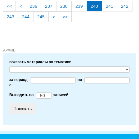
<<
<
236
237
238
239
240
241
242
243
244
245
>
>>
АРХИВ
показать материалы по тематике
за период
по
c
Выводить по
записей