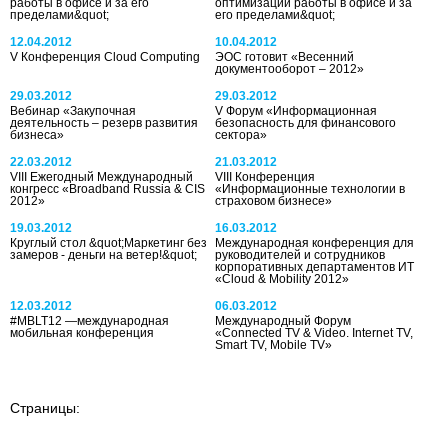
работы в офисе и за его
оптимизации работы в офисе и за
пределами&quot;
его пределами&quot;
12.04.2012
10.04.2012
V Конференция Cloud Computing
ЭОС готовит «Весенний
документооборот – 2012»
29.03.2012
29.03.2012
Вебинар «Закупочная
V Форум «Информационная
деятельность – резерв развития
безопасность для финансового
бизнеса»
сектора»
22.03.2012
21.03.2012
VIII Ежегодный Международный
VIII Конференция
конгресс «Broadband Russia & CIS
«Информационные технологии в
2012»
страховом бизнесе»
19.03.2012
16.03.2012
Круглый стол &quot;Маркетинг без
Международная конференция для
замеров - деньги на ветер!&quot;
руководителей и сотрудников
корпоративных департаментов ИТ
«Cloud & Mobility 2012»
12.03.2012
06.03.2012
#MBLT12 —международная
Международный Форум
мобильная конференция
«Сonnected TV & Video. Internet TV,
Smart TV, Mobile TV»
Страницы: