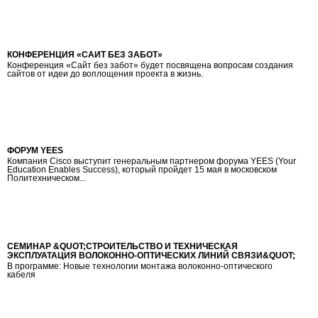
КОНФЕРЕНЦИЯ «САЙТ БЕЗ ЗАБОТ»
Конференция «Сайт без забот» будет посвящена вопросам создания
сайтов от идеи до воплощения проекта в жизнь.
ФОРУМ YEES
Компания Cisco выступит генеральным партнером форума YEES (Your
Education Enables Success), который пройдет 15 мая в московском
Политехническом...
СЕМИНАР &QUOT;СТРОИТЕЛЬСТВО И ТЕХНИЧЕСКАЯ
ЭКСПЛУАТАЦИЯ ВОЛОКОННО-ОПТИЧЕСКИХ ЛИНИЙ СВЯЗИ&QUOT;
В программе: Новые технологии монтажа волоконно-оптического
кабеля