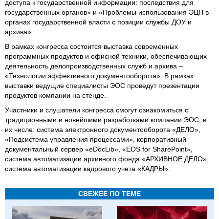
доступа к государственной информации: последствия для
государственных органов» и «Проблемы использования ЭЦП в
органах государственной власти с позиции службы ДОУ и
архива».
В рамках конгресса состоится выставка современных
программных продуктов и офисной техники, обеспечивающих
деятельность делопроизводственных служб и архива –
«Технологии эффективного документооборота». В рамках
выставки ведущие специалисты ЭОС проведут презентации
продуктов компании на стенде.
Участники и слушатели конгресса смогут ознакомиться с
традиционными и новейшими разработками компании ЭОС, в
их числе: система электронного документооборота «ДЕЛО»,
«Подсистема управления процессами», корпоративный
документальный сервер «eDocLib», «EOS for SharePoint»,
система автоматизации архивного фонда «АРХИВНОЕ ДЕЛО»,
система автоматизации кадрового учета «КАДРЫ».
СВЕЖЕЕ ПО ТЕМЕ