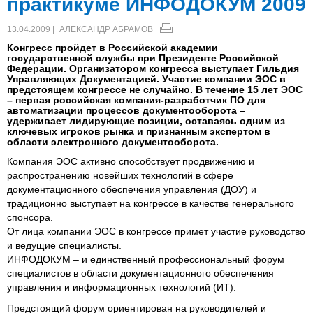
практикуме ИНФОДОКУМ 2009
13.04.2009 |
АЛЕКСАНДР АБРАМОВ
Конгресс пройдет в Российской академии
государственной службы при Президенте Российской
Федерации. Организатором конгресса выступает Гильдия
Управляющих Документацией. Участие компании ЭОС в
предстоящем конгрессе не случайно. В течение 15 лет ЭОС
– первая российская компания-разработчик ПО для
автоматизации процессов документооборота –
удерживает лидирующие позиции, оставаясь одним из
ключевых игроков рынка и признанным экспертом в
области электронного документооборота.
Компания ЭОС активно способствует продвижению и
распространению новейших технологий в сфере
документационного обеспечения управления (ДОУ) и
традиционно выступает на конгрессе в качестве генерального
спонсора.
От лица компании ЭОС в конгрессе примет участие руководство
и ведущие специалисты.
ИНФОДОКУМ – и единственный профессиональный форум
специалистов в области документационного обеспечения
управления и информационных технологий (ИТ).
Предстоящий форум ориентирован на руководителей и