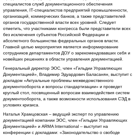
специалистов служб документационного обеспечения
управления, IT-специалистов предприятий промышленности,
организаций, коммерческих банков, а также представителей
органов государственной власти всех уровней. Следует
отметить, что участниками конгресса были представители всех
без исключения субъектов Российской Федерации и
абсолютного большинства федеральных органов власти.
Главной целью мероприятия является информирование
сотрудников департаментов ДОУ о зарекомендовавших себя и
новейших решениях в области управления документацией.
Генеральный директор ЭОС, член «Гильдии Управляющих
Документацией», Владимир Эдуардович Баласанян, выступит с
докладом «Актуальные проблемы межведомственного
документооборота и вопросы стандартизации» и проведет
круглый стол, посвященный вопросам взаимодействия систем
документооборота, а также возможности использования СЭД в
условиях кризиса.
Наталья Храмцовская – ведущий эксперт по управлению
документацией компании ЭОС, член «Гильдии Управляющих
Документацией» и ARMA International – выступит на
конференции с докладами: «Законодательство о свободе