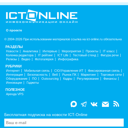
О проекте
© 2004-2026 При использовании материалов ссылка на ict-online.ru обязательна
РАЗДЕЛЫ
Новости
Аналитика
Интервью
Мероприятия
Проекты
IT класс
Колонка редактора
IT рейтинг
ICT Life
Тестовый стенд
Фигура речи
Релизы
Видео
Фотогалерея
Инфографика
РУБРИКИ
Интернет
Мобильная связь
CIO/Управление ИТ
Фиксированная связь
Интеграция
Безопасность
Веб
Рынок ПК
Маркетинг
Торговые сети
Оборудование
ПО
Outsourcing
Кадры
Регулирование
Финансы
Инновации
Гаджеты
ПОЛЕЗНОЕ
Аренда VPS
Бесплатная подписка на новости ICT-Online