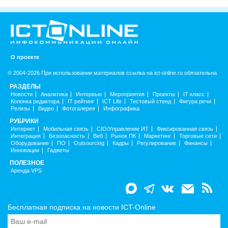
О проекте
© 2004-2026 При использовании материалов ссылка на ict-online.ru обязательна
РАЗДЕЛЫ
Новости
Аналитика
Интервью
Мероприятия
Проекты
IT класс
Колонка редактора
IT рейтинг
ICT Life
Тестовый стенд
Фигура речи
Релизы
Видео
Фотогалерея
Инфографика
РУБРИКИ
Интернет
Мобильная связь
CIO/Управление ИТ
Фиксированная связь
Интеграция
Безопасность
Веб
Рынок ПК
Маркетинг
Торговые сети
Оборудование
ПО
Outsourcing
Кадры
Регулирование
Финансы
Инновации
Гаджеты
ПОЛЕЗНОЕ
Аренда VPS
Бесплатная подписка на новости ICT-Online