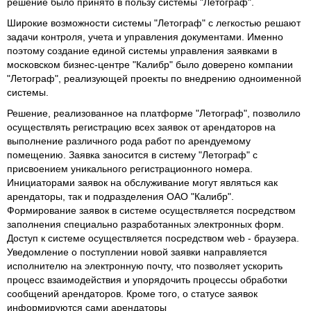
решение было принято в пользу системы "Летограф".
Широкие возможности системы "Летограф" с легкостью решают
задачи контроля, учета и управления документами. Именно
поэтому создание единой системы управления заявками в
московском бизнес-центре "Калибр" было доверено компании
"Летограф", реализующей проекты по внедрению одноименной
системы.
Решение, реализованное на платформе "Летограф", позволило
осуществлять регистрацию всех заявок от арендаторов на
выполнение различного рода работ по арендуемому
помещению. Заявка заносится в систему "Летограф" с
присвоением уникального регистрационного номера.
Инициаторами заявок на обслуживание могут являться как
арендаторы, так и подразделения ОАО "Калибр".
Формирование заявок в системе осуществляется посредством
заполнения специально разработанных электронных форм.
Доступ к системе осуществляется посредством web - браузера.
Уведомление о поступлении новой заявки направляется
исполнителю на электронную почту, что позволяет ускорить
процесс взаимодействия и упорядочить процессы обработки
сообщений арендаторов. Кроме того, о статусе заявок
информируются сами арендаторы