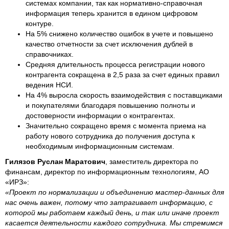
системах компании, так как нормативно-справочная
информация теперь хранится в едином цифровом
контуре.
На 5% снижено количество ошибок в учете и повышено
качество отчетности за счет исключения дублей в
справочниках.
Средняя длительность процесса регистрации нового
контрагента сокращена в 2,5 раза за счет единых правил
ведения НСИ.
На 4% выросла скорость взаимодействия с поставщиками
и покупателями благодаря повышению полноты и
достоверности информации о контрагентах.
Значительно сокращено время с момента приема на
работу нового сотрудника до получения доступа к
необходимым информационным системам.
Гилязов Руслан Маратович
, заместитель директора по
финансам, директор по информационным технологиям, АО
«ИРЗ»:
«Проект по нормализации и объединению мастер-данных для
нас очень важен, потому что затрагивает информацию, с
которой мы работаем каждый день, и так или иначе проект
касается деятельности каждого сотрудника. Мы стремимся