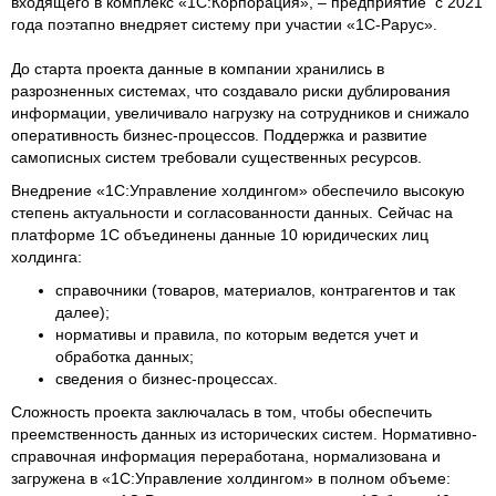
входящего в комплекс «1С:Корпорация», – предприятие с 2021
года поэтапно внедряет систему при участии «1С-Рарус».
До старта проекта данные в компании хранились в
разрозненных системах, что создавало риски дублирования
информации, увеличивало нагрузку на сотрудников и снижало
оперативность бизнес-процессов. Поддержка и развитие
самописных систем требовали существенных ресурсов.
Внедрение «1С:Управление холдингом» обеспечило высокую
степень актуальности и согласованности данных. Сейчас на
платформе 1С объединены данные 10 юридических лиц
холдинга:
справочники (товаров, материалов, контрагентов и так
далее);
нормативы и правила, по которым ведется учет и
обработка данных;
сведения о бизнес-процессах.
Сложность проекта заключалась в том, чтобы обеспечить
преемственность данных из исторических систем. Нормативно-
справочная информация переработана, нормализована и
загружена в «1С:Управление холдингом» в полном объеме: