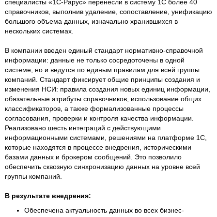
специалисты «1С-Рарус» перенесли в систему 1С более 40
справочников, выполнив удаление, сопоставление, унификацию
большого объема данных, изначально хранившихся в
нескольких системах.
В компании введен единый стандарт нормативно-справочной
информации: данные не только сосредоточены в одной
системе, но и ведутся по единым правилам для всей группы
компаний. Стандарт фиксирует общие принципы создания и
изменения НСИ: правила создания новых единиц информации,
обязательные атрибуты справочников, использование общих
классификаторов, а также формализованные процессы
согласования, проверки и контроля качества информации.
Реализовано шесть интеграций с действующими
информационными системами, решениями на платформе 1С,
которые находятся в процессе внедрения, историческими
базами данных и брокером сообщений. Это позволило
обеспечить сквозную синхронизацию данных на уровне всей
группы компаний.
В результате внедрения:
Обеспечена актуальность данных во всех бизнес-