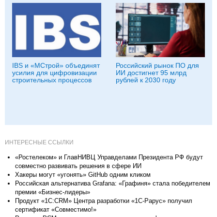
IBS и «МСтрой» объединят
Российский рынок ПО для
усилия для цифровизации
ИИ достигнет 95 млрд
строительных процессов
рублей к 2030 году
ИНТЕРЕСНЫЕ ССЫЛКИ
«Ростелеком» и ГлавНИВЦ Управделами Президента РФ будут
совместно развивать решения в сфере ИИ
Хакеры могут «угонять» GitHub одним кликом
Российская альтернатива Grafana: «Графиня» стала победителем
премии «Бизнес-лидеры»
Продукт «1С:CRM» Центра разработки «1С-Рарус» получил
сертификат «Совместимо!»