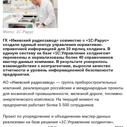
Фото: 1С-Рарус
ГК «Ижевский радиозавод» совместно с «1С-Рарус»
создали единый контур управления нормативно-
справочной информацией для 10 юрлиц холдинга. В
единую систему на базе «1С:Управление холдингом»
перенесены и нормализованы более 40 справочников
мастер-данных компании. В результате ускорилось
взаимодействие с контрагентами, выросли качество
отчетности и уровень информационной безопасности
предприятия.
АО «Ижевский радиозавод» — группа приборостроительных
компаний, реализующая российские и международные проекты
для космической промышленности, железной дороги, топливно-
энергетического комплекса. На текущий момент на
предприятии работает более 5 500 сотрудников.
Проект по упорядочению и объединению мастер-данных
реализован на базе решения «1С:Управление холдингом»,