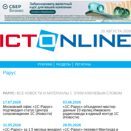
10 АВГУСТА 2026
РУБРИКИ
РАЗДЕЛЫ
РЕГИОНЫ
Рарус
РАРУС:
ВСЕ НОВОСТИ И МАТЕРИАЛЫ С ЭТИМ КЛЮЧЕВЫМ СЛОВОМ
17.07.2026
03.06.2026
Московский офис «1С-Рарус»
«1С-Рарус» объединил мастер-
подтвердил статус Центра
данные 10 юрлиц Ижевского
сопровождения 1С
(Новости)
радиозавода в единый контур 1С
(Новости)
31.05.2026
28.05.2026
«1С-Рарус» за 1,5 месяца внедрил
«1С-Рарус» перевел Минтруда и