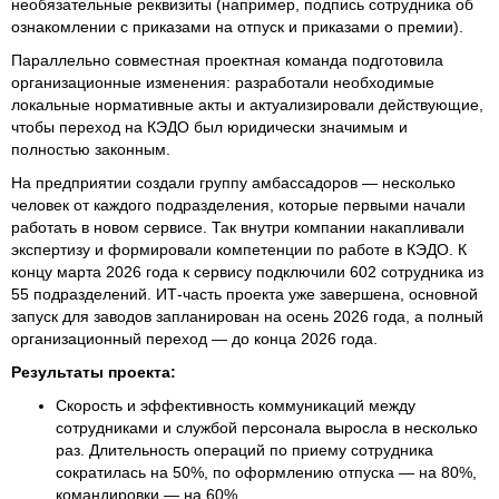
необязательные реквизиты (например, подпись сотрудника об
ознакомлении с приказами на отпуск и приказами о премии).
Параллельно совместная проектная команда подготовила
организационные изменения: разработали необходимые
локальные нормативные акты и актуализировали действующие,
чтобы переход на КЭДО был юридически значимым и
полностью законным.
На предприятии создали группу амбассадоров — несколько
человек от каждого подразделения, которые первыми начали
работать в новом сервисе. Так внутри компании накапливали
экспертизу и формировали компетенции по работе в КЭДО. К
концу марта 2026 года к сервису подключили 602 сотрудника из
55 подразделений. ИТ‑часть проекта уже завершена, основной
запуск для заводов запланирован на осень 2026 года, а полный
организационный переход — до конца 2026 года.
Результаты проекта:
Скорость и эффективность коммуникаций между
сотрудниками и службой персонала выросла в несколько
раз. Длительность операций по приему сотрудника
сократилась на 50%, по оформлению отпуска — на 80%,
командировки — на 60%.