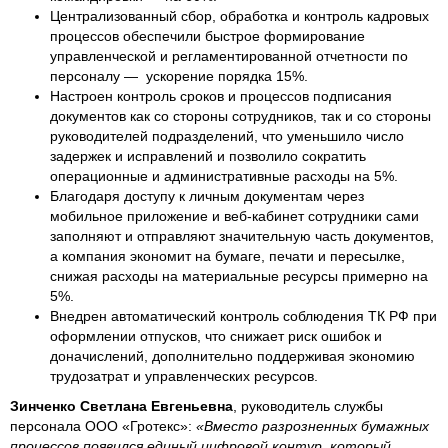
Централизованный сбор, обработка и контроль кадровых
процессов обеспечили быстрое формирование
управленческой и регламентированной отчетности по
персоналу — ускорение порядка 15%.
Настроен контроль сроков и процессов подписания
документов как со стороны сотрудников, так и со стороны
руководителей подразделений, что уменьшило число
задержек и исправлений и позволило сократить
операционные и административные расходы на 5%.
Благодаря доступу к личным документам через
мобильное приложение и веб‑кабинет сотрудники сами
заполняют и отправляют значительную часть документов,
а компания экономит на бумаге, печати и пересылке,
снижая расходы на материальные ресурсы примерно на
5%.
Внедрен автоматический контроль соблюдения ТК РФ при
оформлении отпусков, что снижает риск ошибок и
доначислений, дополнительно поддерживая экономию
трудозатрат и управленческих ресурсов.
Зинченко Светлана Евгеньевна
, руководитель службы
персонала ООО «Гротекс»:
«Вместо разрозненных бумажных
процессов появился единый цифровой контур, который