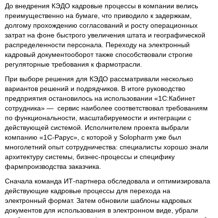
До внедрения КЭДО кадровые процессы в компании велись
преимущественно на бумаге, что приводило к задержкам,
долгому прохождению согласований и росту операционных
затрат на фоне быстрого увеличения штата и географической
распределенности персонала. Переходу на электронный
кадровый документооборот также способствовали строгие
регуляторные требования к фармотрасли.
При выборе решения для КЭДО рассматривали несколько
вариантов решений и подрядчиков. В итоге руководство
предприятия остановилось на использовании «1С:Кабинет
сотрудника» — сервис наиболее соответствовал требованиям
по функциональности, масштабируемости и интеграции с
действующей системой. Исполнителем проекта выбрали
компанию «1С‑Рарус», с которой у Solopharm уже был
многолетний опыт сотрудничества: специалисты хорошо знали
архитектуру системы, бизнес‑процессы и специфику
фармпроизводства заказчика.
Сначала команда ИТ-партнера обследовала и оптимизировала
действующие кадровые процессы для перехода на
электронный формат. Затем обновили шаблоны кадровых
документов для использования в электронном виде, убрали