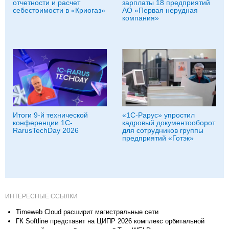
отчетности и расчет
зарплаты 18 предприятий
себестоимости в «Криогаз»
АО «Первая нерудная
компания»
Итоги 9-й технической
«1С‑Рарус» упростил
конференции 1C-
кадровый документооборот
RarusTechDay 2026
для сотрудников группы
предприятий «Готэк»
ИНТЕРЕСНЫЕ ССЫЛКИ
Timeweb Cloud расширит магистральные сети
ГК Softline представит на ЦИПР 2026 комплекс орбитальной