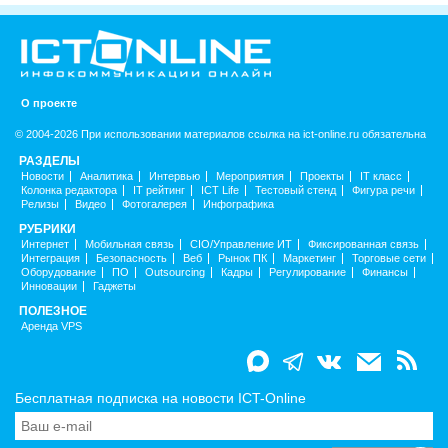
О проекте
© 2004-2026 При использовании материалов ссылка на ict-online.ru обязательна
РАЗДЕЛЫ
Новости
Аналитика
Интервью
Мероприятия
Проекты
IT класс
Колонка редактора
IT рейтинг
ICT Life
Тестовый стенд
Фигура речи
Релизы
Видео
Фотогалерея
Инфографика
РУБРИКИ
Интернет
Мобильная связь
CIO/Управление ИТ
Фиксированная связь
Интеграция
Безопасность
Веб
Рынок ПК
Маркетинг
Торговые сети
Оборудование
ПО
Outsourcing
Кадры
Регулирование
Финансы
Инновации
Гаджеты
ПОЛЕЗНОЕ
Аренда VPS
Бесплатная подписка на новости ICT-Online