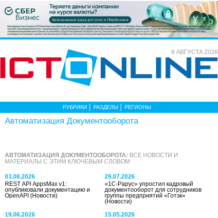
6 АВГУСТА 2026
РУБРИКИ
РАЗДЕЛЫ
РЕГИОНЫ
Автоматизация Документооборота
АВТОМАТИЗАЦИЯ ДОКУМЕНТООБОРОТА:
ВСЕ НОВОСТИ И
МАТЕРИАЛЫ С ЭТИМ КЛЮЧЕВЫМ СЛОВОМ
03.08.2026
29.07.2026
REST API AppsMax v1:
«1С‑Рарус» упростил кадровый
опубликовали документацию и
документооборот для сотрудников
OpenAPI
(Новости)
группы предприятий «Готэк»
(Новости)
19.06.2026
15.05.2026