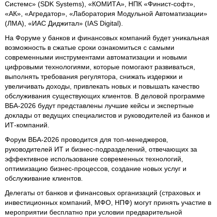
Системс» (SDK Systems), «КОМИТА», НПК «Финист-софт»,
«АК», «Агредатор», «Лаборатория Модульной Автоматизации»
(ЛМА), «ИАС Диджитал» (IAS Digital).
На Форуме у банков и финансовых компаний будет уникальная
возможность в сжатые сроки ознакомиться с самыми
современными инструментами автоматизации и новыми
цифровыми технологиями, которые помогают развиваться,
выполнять требования регулятора, снижать издержки и
увеличивать доходы, привлекать новых и повышать качество
обслуживания существующих клиентов. В деловой программе
ВБА-2026 будут представлены лучшие кейсы и экспертные
доклады от ведущих специалистов и руководителей из банков и
ИТ-компаний.
Форум ВБА-2026 проводится для топ-менеджеров,
руководителей ИТ и бизнес-подразделений, отвечающих за
эффективное использование современных технологий,
оптимизацию бизнес-процессов, создание новых услуг и
обслуживание клиентов.
Делегаты от банков и финансовых организаций (страховых и
инвестиционных компаний, МФО, НПФ) могут принять участие в
мероприятии бесплатно при условии предварительной