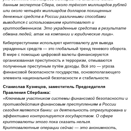
данным экспертов Сбера, около трёхсот миллиардов рублей
или около четырёх миллиардов долларов похищенных
денежных средств в России различными способами
выводится с использованием криптовалют и
криптообменников. Это украденные средства в результате
обмана людей, атак на компании и юридические лица».
Киберпреступники используют криптовалюту для вывода
украденных средств ― это глобальный тренд теневого оборота.
В мире с помощью цифровой валюты финансируются
организованная преступность и терроризм, отмываются
полученные преступным путём доходы. Всё это — угроза
финансовой безопасности государства, основополагающего
элемента национальной безопасности и стабильности.
Станислав Кузнецов, заместитель Председателя
Правления Сбербанка:
«Ключевым участником системы финансовой безопасности и
противодействия финансовым преступлениям в России
сегодня являются банки: их деятельность отрегулирована и
эффективно контролируется государством. О сфере
криптовалюты этого пока сказать нельзя.
Криптовалютные операции сейчас ― это анонимность,