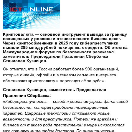
Криптовалюта — основной инструмент вывода за границу
похищенных у россиян и отечественного бизнеса денег.
Через криптообменники в 2025 году киберпреступники
вывели 295 млрд рублей похищенных средств. Об этом на
Международном форуме по безопасности рассказал
заместитель Председателя Правления Сбербанка
Станислав Кузнецов.
Он отметил, что в России работает более 900 организаций,
которые онлайн, офлайн и в теневом сегменте интернета
обменивают криптовалюту и переводят её за рубеж.
Станислав Кузнецов, заместитель Председателя
Правления Сбербанка:
«Киберпреступность ― сегодня реальная угроза финансовой
безопасности, которая приобрела трансграничный
характер. Цифровые технологии открывают новые
возможности и для преступников. Потери же граждан и
бизнеса от такого рода преступлений в мире исчисляются
уже сотнями миллиардов долларов. По аналитическим