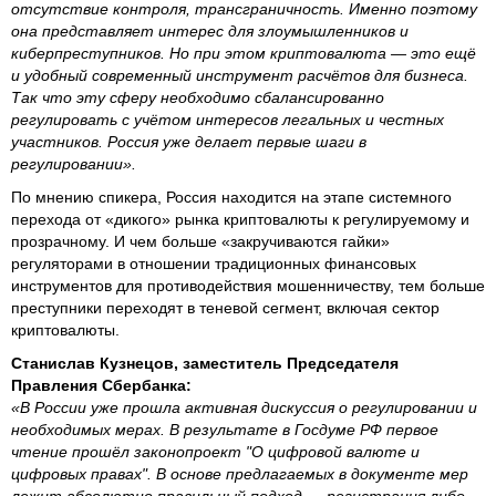
отсутствие контроля, трансграничность. Именно поэтому
она представляет интерес для злоумышленников и
киберпреступников. Но при этом криптовалюта ― это ещё
и удобный современный инструмент расчётов для бизнеса.
Так что эту сферу необходимо сбалансированно
регулировать с учётом интересов легальных и честных
участников. Россия уже делает первые шаги в
регулировании».
По мнению спикера, Россия находится на этапе системного
перехода от «дикого» рынка криптовалюты к регулируемому и
прозрачному. И чем больше «закручиваются гайки»
регуляторами в отношении традиционных финансовых
инструментов для противодействия мошенничеству, тем больше
преступники переходят в теневой сегмент, включая сектор
криптовалюты.
Станислав Кузнецов, заместитель Председателя
Правления Сбербанка:
«В России уже прошла активная дискуссия о регулировании и
необходимых мерах. В результате в Госдуме РФ первое
чтение прошёл законопроект "О цифровой валюте и
цифровых правах". В основе предлагаемых в документе мер