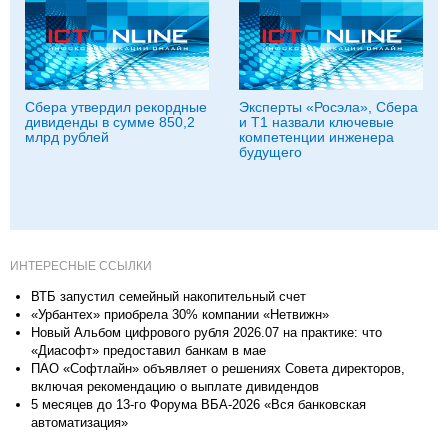
Сбера утвердил рекордные
Эксперты «Росэла», Сбера
дивиденды в сумме 850,2
и Т1 назвали ключевые
млрд рублей
компетенции инженера
будущего
ИНТЕРЕСНЫЕ ССЫЛКИ
ВТБ запустил семейный накопительный счет
«Урбантех» приобрела 30% компании «Нетвижн»
Новый Альбом цифрового рубля 2026.07 на практике: что
«Диасофт» предоставил банкам в мае
ПАО «Софтлайн» объявляет о решениях Совета директоров,
включая рекомендацию о выплате дивидендов
5 месяцев до 13-го Форума ВБА-2026 «Вся банковская
автоматизация»