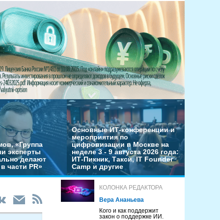
Основные ИТ-конференции и
мероприятия по
мов, «Группа
цифровизации в Москве на
ши эксперты
неделе 3 - 9 августа 2026 года:
льно делают
ИТ-Пикник, Такси, IT Founder
в части PR»
Camp и другие
КОЛОНКА РЕДАКТОРА
Вера Ананьева
Кого и как поддержит
закон о поддержке ИИ.