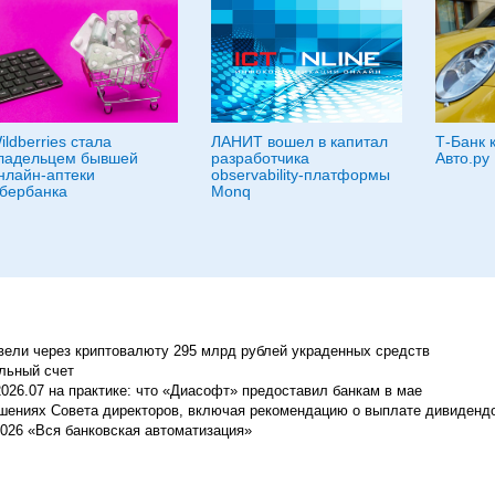
ildberries стала
ЛАНИТ вошел в капитал
Т-Банк 
ладельцем бывшей
разработчика
Авто.ру
нлайн-аптеки
observability-платформы
бербанка
Monq
вели через криптовалюту 295 млрд рублей украденных средств
льный счет
26.07 на практике: что «Диасофт» предоставил банкам в мае
шениях Совета директоров, включая рекомендацию о выплате дивиденд
026 «Вся банковская автоматизация»