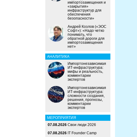
импортозамещения и
«закрытия»
инфраструктур для
обеспечения
безопасности»
Андрей Козлов («ЭОС
Софт»): «Надо четко
понимать, что
обратной дороги для
импортозамещения
нет»
АНАЛИТИКА
Импортонезависимая
ИТ-инфраструктура:
мифы и реальность,
комментарии
экспертов
Импортонезависимая
ИТ-инфраструктура:
сложности создания,
решения, прогнозы,
комментарии
экспертов
МЕРОПРИЯТИЯ
07.08.2026
Свои люди 2026
07.08.2026
IT Founder Camp