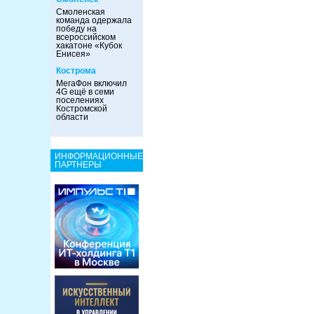
Смоленская
команда одержала
победу на
всероссийском
хакатоне «Кубок
Енисея»
Кострома
МегаФон включил
4G ещё в семи
поселениях
Костромской
области
ИНФОРМАЦИОННЫЕ
ПАРТНЕРЫ