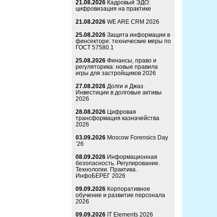
21.08.2026
Кадровый ЭДО:
цифровизация на практике
21.08.2026
WE ARE CRM 2026
25.08.2026
Защита информации в
финсекторе: технические меры по
ГОСТ 57580.1
25.08.2026
Финансы, право и
регуляторика: новые правила
игры для застройщиков 2026
27.08.2026
Долги и Джаз.
Инвестиции в долговые активы
2026
28.08.2026
Цифровая
трансформация казначейства
2026
03.09.2026
Moscow Forensics Day
’26
08.09.2026
Информационная
безопасность. Регулирование.
Технологии. Практика.
ИнфоБЕРЕГ 2026
09.09.2026
Корпоративное
обучение и развитие персонала
2026
09.09.2026
IT Elements 2026