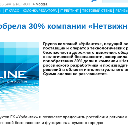
ВЫБРАТЬ РЕГИОН
> Москва
Ы
IT КЛАСС
КОЛОНКА РЕДАКТОРА
IT РЕЙТИНГ
ТЕСТОВЫЙ СТЕНД
РЕЛИЗ
обрела 30% компании «Нетвижн
Группа компаний «Урбантех», ведущий р
поставщик и оператор технологических 
безопасности дорожного движения, общ
экологической безопасности, завершила
приобретению 30% доли в компании «Не
российского разработчика и производит
решений в области интеллектуального 
Сумма сделки не разглашается.
ктов ГК «Урбантех» и позволяет предложить российским региона
венной безопасности и функционала «умного города».