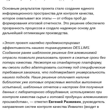
Основным результатом проекта стало создание единого
информационного пространства для контроля качества,
которое охватывает все этапы — от отбора проб до
формирования итоговой отчетности. Это решение обеспечило
прозрачность процессов и создало надежную основу для
дальнейшей оптимизации производства.
«Этот проект наглядно продемонстрировал
эффективность нашего тиражируемого DES.LIMS.
Созданное ранее шаблонное решение для алюминиевой
отрасли позволило реализовать проект в сжатые сроки без
потери качества. Несмотря на стандартную платформу,
мы смогли гибко адаптировать систему под специфические
требования заказчика, что подтверждает универсальность
нашего подхода. Наше решение отличает наличие
библиотек уже готовых отраслевых методик выполнения
испытаний, шаблонных отчетов и настроек для получения
данных с лабораторного оборудования, используемого при
контроле качества сырья и готовой продукции алюминиевого
производства», —
отметил
Евгений Разживин
, руководитель
направления систем контроля качества Инвиатех (входит в