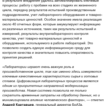
В результате внедрения удалось автоматизировать ключевые
процессы: работу с пробами на всех стадиях их жизненного
цикла, передачу результатов испытаний производственным
подразделениям, учет лабораторного оборудования и товарно-
материальных ценностей. Особое значение имела реализация
около 40 отчетных форм, которые аккумулируют информацию
из различных источников, таких как результаты испытаний и
измерений, результаты внутрилабораторного контроля
качества, учет товарно-материальных ценностей и
оборудования, используемого в работе лабораторий. Это
позволило создать единую информационную среду для
контроля качества и значительно повысить оперативность
принятия решений.
«Лаборатории играют очень важную роль в
производственном цикле, так как именно здесь измеряются
ключевые качественные характеристики сырья и готовых
сплавов. Цифровизация лабораторных процессов является
одним из приоритетных направлений модернизации
производства. Новая система позволила не только
сократить временные затраты на обработку данных, но и
минимизировала влияние человеческого фактора», —
отметил
Андрей Картавцев
, генеральный директор БоАЗа.