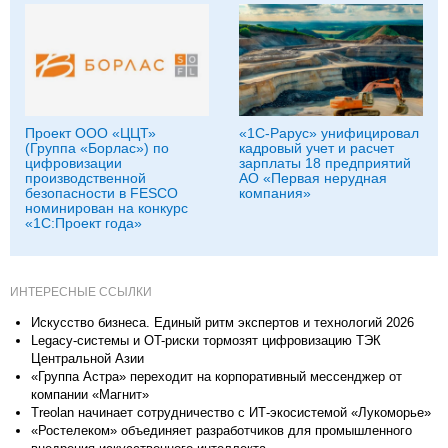
Проект ООО «ЦЦТ»
«1С-Рарус» унифицировал
(Группа «Борлас») по
кадровый учет и расчет
цифровизации
зарплаты 18 предприятий
производственной
АО «Первая нерудная
безопасности в FESCO
компания»
номинирован на конкурс
«1С:Проект года»
ИНТЕРЕСНЫЕ ССЫЛКИ
Искусство бизнеса. Единый ритм экспертов и технологий 2026
Legacy-системы и OT-риски тормозят цифровизацию ТЭК
Центральной Азии
«Группа Астра» переходит на корпоративный мессенджер от
компании «Магнит»
Treolan начинает сотрудничество с ИТ-экосистемой «Лукоморье»
«Ростелеком» объединяет разработчиков для промышленного