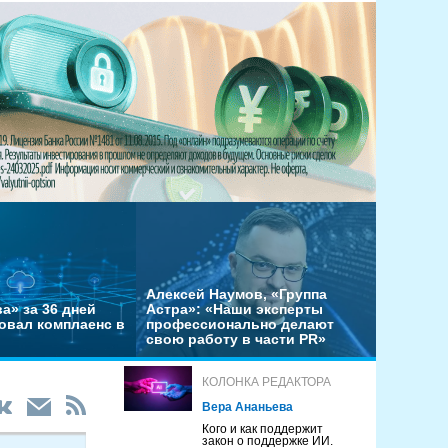
Алексей Наумов, «Группа
а» за 36 дней
Астра»: «Наши эксперты
овал комплаенс в
профессионально делают
свою работу в части PR»
КОЛОНКА РЕДАКТОРА
Вера Ананьева
Кого и как поддержит
закон о поддержке ИИ.