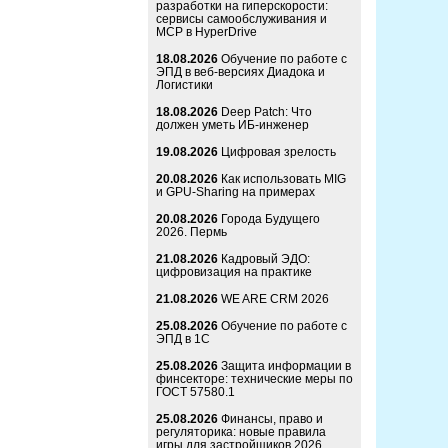
разработки на гиперскорости:
сервисы самообслуживания и
MCP в HyperDrive
18.08.2026
Обучение по работе с
ЭПД в веб-версиях Диадока и
Логистики
18.08.2026
Deep Patch: Что
должен уметь ИБ-инженер
19.08.2026
Цифровая зрелость
20.08.2026
Как использовать MIG
и GPU-Sharing на примерах
20.08.2026
Города Будущего
2026. Пермь
21.08.2026
Кадровый ЭДО:
цифровизация на практике
21.08.2026
WE ARE CRM 2026
25.08.2026
Обучение по работе с
ЭПД в 1С
25.08.2026
Защита информации в
финсекторе: технические меры по
ГОСТ 57580.1
25.08.2026
Финансы, право и
регуляторика: новые правила
игры для застройщиков 2026