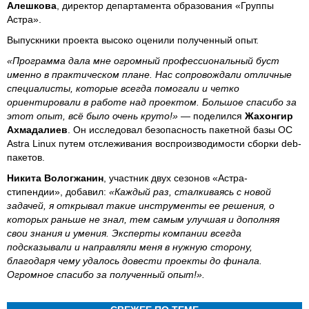
Алешкова
, директор департамента образования «Группы
Астра».
Выпускники проекта высоко оценили полученный опыт.
«Программа дала мне огромный профессиональный буст
именно в практическом плане. Нас сопровождали отличные
специалисты, которые всегда помогали и четко
ориентировали в работе над проектом. Большое спасибо за
этот опыт, всё было очень круто!»
— поделился
Жахонгир
Ахмадалиев
. Он исследовал безопасность пакетной базы ОС
Astra Linux путем отслеживания воспроизводимости сборки deb-
пакетов.
Никита Вологжанин
, участник двух сезонов «Астра-
стипендии», добавил:
«Каждый раз, сталкиваясь с новой
задачей, я открывал такие инструменты ее решения, о
которых раньше не знал, тем самым улучшая и дополняя
свои знания и умения. Эксперты компании всегда
подсказывали и направляли меня в нужную сторону,
благодаря чему удалось довести проекты до финала.
Огромное спасибо за полученный опыт!».