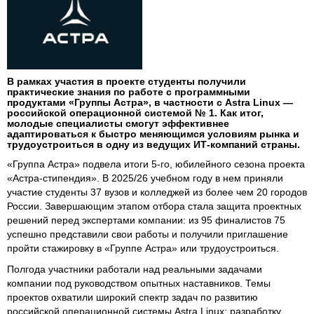
В рамках участия в проекте студенты получили
практические знания по работе с программными
продуктами «Группы Астра», в частности с Astra Linux —
российской операционной системой № 1. Как итог,
молодые специалисты смогут эффективнее
адаптироваться к быстро меняющимся условиям рынка и
трудоустроиться в одну из ведущих ИТ-компаний страны.
«Группа Астра» подвела итоги 5-го, юбилейного сезона проекта
«Астра-стипендия». В 2025/26 учебном году в нем приняли
участие студенты 37 вузов и колледжей из более чем 20 городов
России. Завершающим этапом отбора стала защита проектных
решений перед экспертами компании: из 95 финалистов 75
успешно представили свои работы и получили приглашение
пройти стажировку в «Группе Астра» или трудоустроиться.
Полгода участники работали над реальными задачами
компании под руководством опытных наставников. Темы
проектов охватили широкий спектр задач по развитию
российской операционной системы Astra Linux: разработку