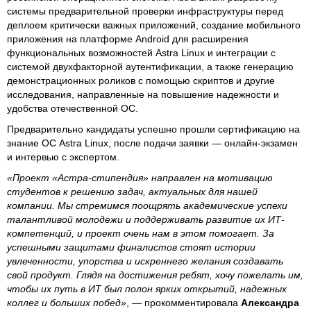
системы предварительной проверки инфраструктуры перед
деплоем критически важных приложений, создание мобильного
приложения на платформе Android для расширения
функциональных возможностей Astra Linux и интеграции с
системой двухфакторной аутентификации, а также генерацию
демонстрационных роликов с помощью скриптов и другие
исследования, направленные на повышение надежности и
удобства отечественной ОС.
Предварительно кандидаты успешно прошли сертификацию на
знание ОС Astra Linux, после подачи заявки — онлайн-экзамен
и интервью с экспертом.
«Проект «Астра-стипендия» направлен на мотивацию
студентов к решению задач, актуальных для нашей
компании. Мы стремимся поощрять академические успехи
талантливой молодежи и поддерживать развитие их ИТ-
компетенций, и проект очень нам в этом помогает. За
успешными защитами финалистов стоят истории
увлеченности, упорства и искреннего желания создавать
свой продукт. Глядя на достижения ребят, хочу пожелать им,
чтобы их путь в ИТ был полон ярких открытий, надежных
коллег и больших побед»
, — прокомментировала
Александра