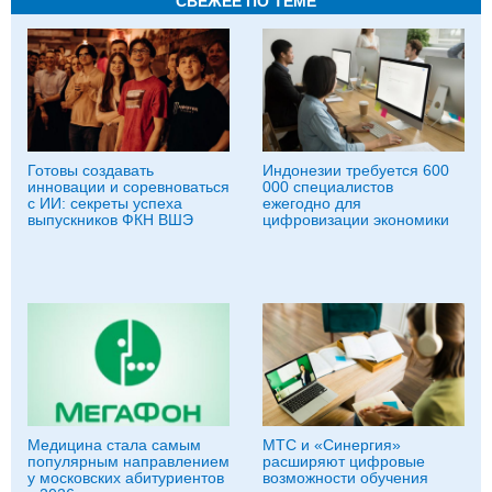
СВЕЖЕЕ ПО ТЕМЕ
Готовы создавать
Индонезии требуется 600
инновации и соревноваться
000 специалистов
с ИИ: секреты успеха
ежегодно для
выпускников ФКН ВШЭ
цифровизации экономики
Медицина стала самым
МТС и «Синергия»
популярным направлением
расширяют цифровые
у московских абитуриентов
возможности обучения