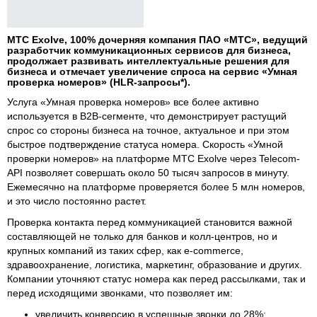
МТС Exolve, 100% дочерняя компания ПАО «МТС», ведущий
разработчик коммуникационных сервисов для бизнеса,
продолжает развивать интеллектуальные решения для
бизнеса и отмечает увеличение спроса на сервис «Умная
проверка номеров» (HLR-запросы*).
Услуга «Умная проверка номеров» все более активно
используется в В2В-сегменте, что демонстрирует растущий
спрос со стороны бизнеса на точное, актуальное и при этом
быстрое подтверждение статуса номера. Скорость «Умной
проверки номеров» на платформе МТС Exolve через Telecom-
API позволяет совершать около 50 тысяч запросов в минуту.
Ежемесячно на платформе проверяется более 5 млн номеров,
и это число постоянно растет.
Проверка контакта перед коммуникацией становится важной
составляющей не только для банков и колл-центров, но и
крупных компаний из таких сфер, как e-commerce,
здравоохранение, логистика, маркетинг, образование и других.
Компании уточняют статус номера как перед рассылками, так и
перед исходящими звонками, что позволяет им:
увеличить конверсию в успешные звонки до 28%;