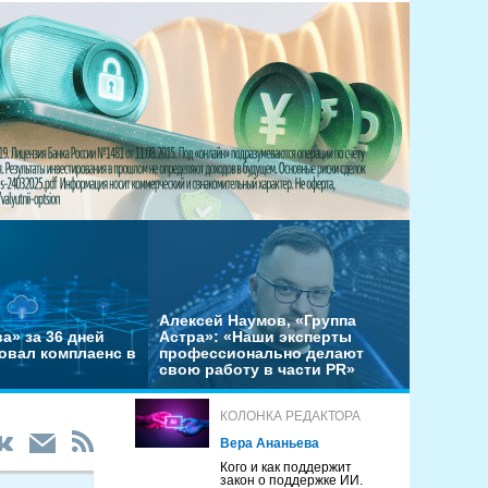
Алексей Наумов, «Группа
а» за 36 дней
Астра»: «Наши эксперты
овал комплаенс в
профессионально делают
свою работу в части PR»
КОЛОНКА РЕДАКТОРА
Вера Ананьева
Кого и как поддержит
закон о поддержке ИИ.