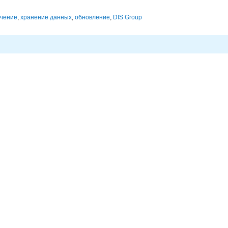
ечение
,
хранение данных
,
обновление
,
DIS Group