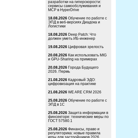
разработки на гиперскорости:
сервисы самообслуживания и
MCP в HyperDrive
18.08.2026
Обучение по работе с
ЭПД в веб-версиях Диадока и
Логистики
18.08.2026
Deep Patch: Что
должен уметь ИБ-инженер
19.08.2026
Цифровая зрелость
20.08.2026
Как использовать MIG
и GPU-Sharing на примерах
20.08.2026
Города Будущего
2026. Пермь
21.08.2026
Кадровый ЭДО:
цифровизация на практике
21.08.2026
WE ARE CRM 2026
25.08.2026
Обучение по работе с
ЭПД в 1С
25.08.2026
Защита информации в
финсекторе: технические меры по
ГОСТ 57580.1
25.08.2026
Финансы, право и
регуляторика: новые правила
игры для застройщиков 2026