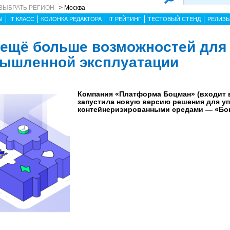
ВЫБРАТЬ РЕГИОН
> Москва
Ы
IT КЛАСС
КОЛОНКА РЕДАКТОРА
IT РЕЙТИНГ
ТЕСТОВЫЙ СТЕНД
РЕЛИЗ
: ещё больше возможностей для
мышленной эксплуатации
Компания «Платформа Боцман» (входит в
запустила новую версию решения для у
контейнеризированными средами — «Боцм