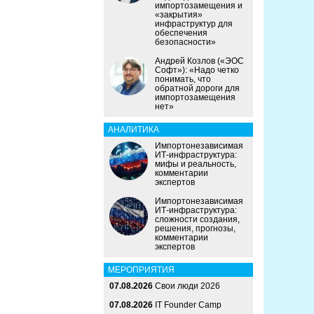
импортозамещения и
«закрытия»
инфраструктур для
обеспечения
безопасности»
Андрей Козлов («ЭОС
Софт»): «Надо четко
понимать, что
обратной дороги для
импортозамещения
нет»
АНАЛИТИКА
Импортонезависимая
ИТ-инфраструктура:
мифы и реальность,
комментарии
экспертов
Импортонезависимая
ИТ-инфраструктура:
сложности создания,
решения, прогнозы,
комментарии
экспертов
МЕРОПРИЯТИЯ
07.08.2026
Свои люди 2026
07.08.2026
IT Founder Camp