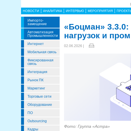
НОВОСТИ
АНАЛИТИКА
ИНТЕРВЬЮ
МЕРОПРИЯТИЯ
ПРОЕКТ
Импорто­
Замещение
«Боцман» 3.3.0
Автоматизация
нагрузок и про
Промышленности
Интернет
02.06.2026 |
Мобильная связь
Фиксированная
связь
Интеграция
Рынок ПК
Маркетинг
Торговые сети
Оборудование
ПО
Outsourcing
Фото: Группа «Астра»
Кадры