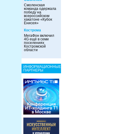
Смоленская
команда одержала
победу на
всероссийском
хакатоне «Кубок
Енисея»
Кострома
МегаФон включил
4G ещё в семи
поселениях
Костромской
области
ИНФОРМАЦИОННЫЕ
ПАРТНЕРЫ