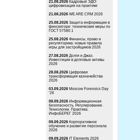
21.08.2026
Кадровый ЭДО:
цифровизация на практике
21.08.2026
WE ARE CRM 2026
25.08.2026
Защита информации в
финсекторе: технические меры по
ГОСТ 57580.1
25.08.2026
Финансы, право и
регуляторика: новые правила
игры для застройщиков 2026
27.08.2026
Долги и Джаз.
Инвестиции в долговые активы
2026
28.08.2026
Цифровая
трансформация казначейства
2026
03.09.2026
Moscow Forensics Day
’26
08.09.2026
Информационная
безопасность. Регулирование.
Технологии. Практика.
ИнфоБЕРЕГ 2026
09.09.2026
Корпоративное
обучение и развитие персонала
2026
09.09.2026
IT Elements 2026