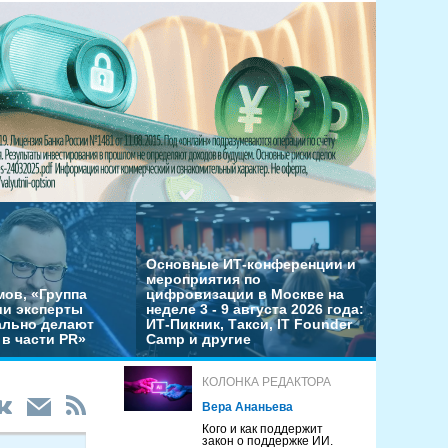
Основные ИТ-конференции и
мероприятия по
мов, «Группа
цифровизации в Москве на
ши эксперты
неделе 3 - 9 августа 2026 года:
льно делают
ИТ-Пикник, Такси, IT Founder
в части PR»
Camp и другие
КОЛОНКА РЕДАКТОРА
Вера Ананьева
Кого и как поддержит
закон о поддержке ИИ.