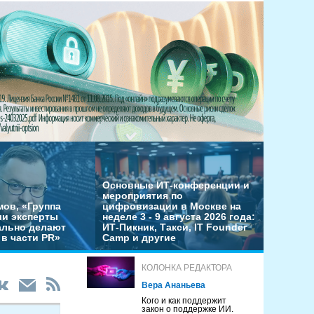
Основные ИТ-конференции и
мероприятия по
мов, «Группа
цифровизации в Москве на
ши эксперты
неделе 3 - 9 августа 2026 года:
льно делают
ИТ-Пикник, Такси, IT Founder
в части PR»
Camp и другие
КОЛОНКА РЕДАКТОРА
Вера Ананьева
Кого и как поддержит
закон о поддержке ИИ.