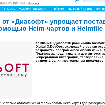
ВЫБРАТЬ РЕГИОН
> Москва
Ы
IT КЛАСС
КОЛОНКА РЕДАКТОРА
IT РЕЙТИНГ
ТЕСТОВЫЙ СТЕНД
РЕЛИЗ
s от «Диасофт» упрощает поста
омощью Helm-чартов и Helmfile
Компания «Диасофт» расширила возмож
Digital Q.DevOps, входящей в состав эк
разработки программного обеспечения Dig
Платформа предназначена для автомати
непрерывной интеграции, тестирования,
развертывания программных продуктов.
ет не только автоматически формировать Helm-чарты для разверты