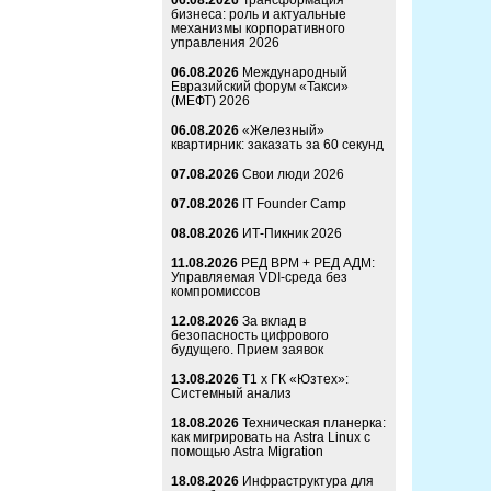
06.08.2026
Трансформация
бизнеса: роль и актуальные
механизмы корпоративного
управления 2026
06.08.2026
Международный
Евразийский форум «Такси»
(МЕФТ) 2026
06.08.2026
«Железный»
квартирник: заказать за 60 секунд
07.08.2026
Свои люди 2026
07.08.2026
IT Founder Camp
08.08.2026
ИТ-Пикник 2026
11.08.2026
РЕД ВРМ + РЕД АДМ:
Управляемая VDI-среда без
компромиссов
12.08.2026
За вклад в
безопасность цифрового
будущего. Прием заявок
13.08.2026
Т1 x ГК «Юзтех»:
Системный анализ
18.08.2026
Техническая планерка:
как мигрировать на Astra Linux с
помощью Astra Migration
18.08.2026
Инфраструктура для