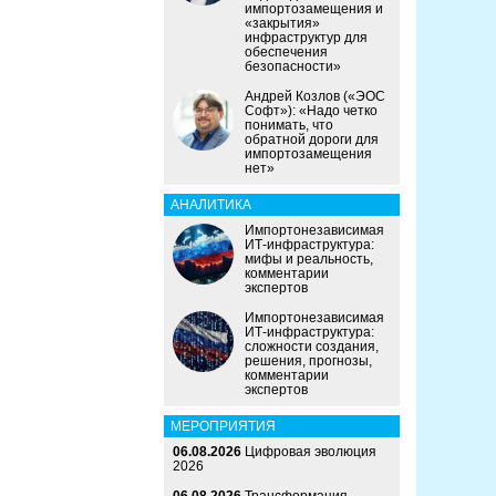
импортозамещения и
«закрытия»
инфраструктур для
обеспечения
безопасности»
Андрей Козлов («ЭОС
Софт»): «Надо четко
понимать, что
обратной дороги для
импортозамещения
нет»
АНАЛИТИКА
Импортонезависимая
ИТ-инфраструктура:
мифы и реальность,
комментарии
экспертов
Импортонезависимая
ИТ-инфраструктура:
сложности создания,
решения, прогнозы,
комментарии
экспертов
МЕРОПРИЯТИЯ
06.08.2026
Цифровая эволюция
2026