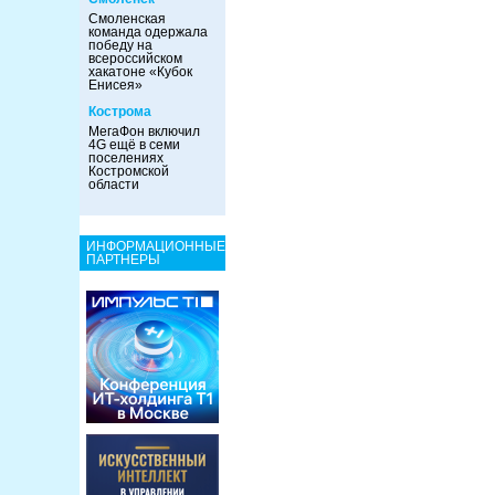
Смоленская
команда одержала
победу на
всероссийском
хакатоне «Кубок
Енисея»
Кострома
МегаФон включил
4G ещё в семи
поселениях
Костромской
области
ИНФОРМАЦИОННЫЕ
ПАРТНЕРЫ