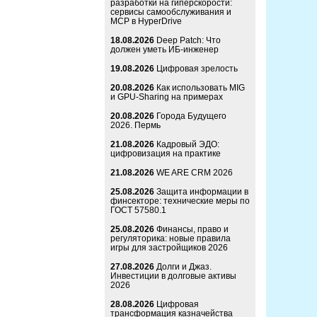
разработки на гиперскорости:
сервисы самообслуживания и
MCP в HyperDrive
18.08.2026
Deep Patch: Что
должен уметь ИБ-инженер
19.08.2026
Цифровая зрелость
20.08.2026
Как использовать MIG
и GPU-Sharing на примерах
20.08.2026
Города Будущего
2026. Пермь
21.08.2026
Кадровый ЭДО:
цифровизация на практике
21.08.2026
WE ARE CRM 2026
25.08.2026
Защита информации в
финсекторе: технические меры по
ГОСТ 57580.1
25.08.2026
Финансы, право и
регуляторика: новые правила
игры для застройщиков 2026
27.08.2026
Долги и Джаз.
Инвестиции в долговые активы
2026
28.08.2026
Цифровая
трансформация казначейства