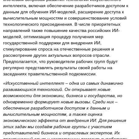
интеллекта, включая обеспечение разработчиков доступом к
данным для обучения ИИ-моделей, расширение доступа к
вычислительным мощностям и совершенствование условий
технологического присоединения. В числе приоритетных
направлений также повышение качества российских ИИ-
моделей, оптимизация процедур получения мер
государственной поддержки для внедрения ИИ,
стимулирование спроса на отечественные решения и
рассмотрение других актуальных вопросов отрасли.
Предполагается, что руководители рабочих групп будут
регулярно представлять результаты своей работы на
заседаниях правительственной подкомиссии.
«Искусственный интеллект – одна из самых динамично
развивающихся технологий. Он открывает новые
возможности для экономики, бизнеса и государства, но
одновременно формирует новые вызовы. Среди них –
обеспечение разработчиков доступом к данным и
вычислительным мощностям, а также оценка
экономического эффекта от внедрения ИИ. Для решения
этих задач мы создаём рабочие группы с участием
представителей бизнеса и отраслевых экспертов. Их
практический опыт и компетенции помогут выработать