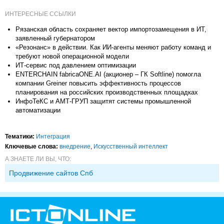
ИНТЕРЕСНЫЕ ССЫЛКИ
Рязанская область сохраняет вектор импортозамещения в ИТ,
заявленный губернатором
«Резонанс» в действии. Как ИИ-агенты меняют работу команд и
требуют новой операционной модели
ИТ-сервис под давлением оптимизации
ENTERCHAIN fabricaONE.AI (акционер – ГК Softline) помогла
компании Greiner повысить эффективность процессов
планирования на российских производственных площадках
ИнфоТеКС и АМТ-ГРУП защитят системы промышленной
автоматизации
Тематики:
Интеграция
Ключевые слова:
внедрение
,
Искусственный интеллект
А ЗНАЕТЕ ЛИ ВЫ, ЧТО:
Продвижение сайтов Спб