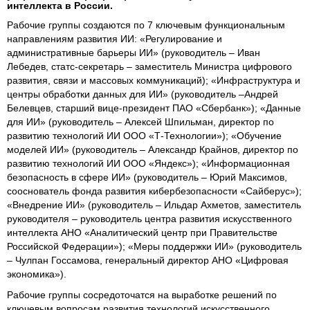
интеллекта в России.
Рабочие группы создаются по 7 ключевым функциональным
направлениям развития ИИ: «Регулирование и
административные барьеры ИИ» (руководитель – Иван
Лебедев, статс-секретарь – заместитель Министра цифрового
развития, связи и массовых коммуникаций); «Инфраструктура и
центры обработки данных для ИИ» (руководитель –Андрей
Белевцев, старший вице-президент ПАО «Сбербанк»); «Данные
для ИИ» (руководитель – Алексей Шпильман, директор по
развитию технологий ИИ ООО «Т-Технологии»); «Обучение
моделей ИИ» (руководитель – Александр Крайнов, директор по
развитию технологий ИИ ООО «Яндекс»); «Информационная
безопасность в сфере ИИ» (руководитель – Юрий Максимов,
сооснователь фонда развития кибербезопасности «Сайберус»);
«Внедрение ИИ» (руководитель – Ильдар Ахметов, заместитель
руководителя – руководитель центра развития искусственного
интеллекта АНО «Аналитический центр при Правительстве
Российской Федерации»); «Меры поддержки ИИ» (руководитель
– Чулпан Госсамова, генеральный директор АНО «Цифровая
экономика»).
Рабочие группы сосредоточатся на выработке решений по
ключевым вопросам развития технологий искусственного