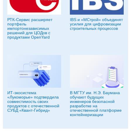
РТК-Сервис расширяет
IBS и «МСтрой» объединят
портфель
усилия для цифровизации
импортонезависимых
строительных процессов
решений для ЦОДов с
продуктами OpenYard
ИТ-экосистема
В МГТУ им. Н.Э. Баумана
«Лукоморье» подтвердила
обучают будущих
совместимость своих
инженеров безопасной
продуктов с отечественной
разработке на
СУБД «Квант-Гибрид»
отечественной платформе
контейнеризации