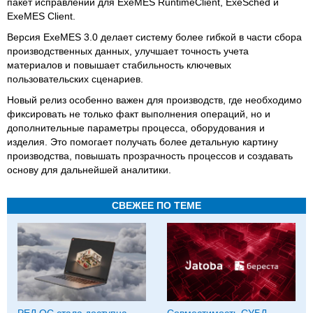
пакет исправлений для ExeMES RuntimeClient, ExeSched и
ExeMES Client.
Версия ExeMES 3.0 делает систему более гибкой в части сбора
производственных данных, улучшает точность учета
материалов и повышает стабильность ключевых
пользовательских сценариев.
Новый релиз особенно важен для производств, где необходимо
фиксировать не только факт выполнения операций, но и
дополнительные параметры процесса, оборудования и
изделия. Это помогает получать более детальную картину
производства, повышать прозрачность процессов и создавать
основу для дальнейшей аналитики.
СВЕЖЕЕ ПО ТЕМЕ
РЕД ОС стала доступна
Совместимость СУБД