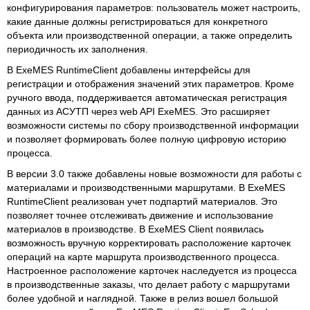
конфигурирования параметров: пользователь может настроить,
какие данные должны регистрироваться для конкретного
объекта или производственной операции, а также определить
периодичность их заполнения.
В ExeMES RuntimeClient добавлены интерфейсы для
регистрации и отображения значений этих параметров. Кроме
ручного ввода, поддерживается автоматическая регистрация
данных из АСУТП через web API ExeMES. Это расширяет
возможности системы по сбору производственной информации
и позволяет формировать более полную цифровую историю
процесса.
В версии 3.0 также добавлены новые возможности для работы с
материалами и производственными маршрутами. В ExeMES
RuntimeClient реализован учет подпартий материалов. Это
позволяет точнее отслеживать движение и использование
материалов в производстве. В ExeMES Client появилась
возможность вручную корректировать расположение карточек
операций на карте маршрута производственного процесса.
Настроенное расположение карточек наследуется из процесса
в производственные заказы, что делает работу с маршрутами
более удобной и наглядной. Также в релиз вошел большой