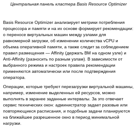
Центральная панель кластера Basis Resource Optimizer
Basis Resource Optimizer анализирует метрики потребления
процессора и памяти и на их основе формирует рекомендации:
о переносе виртуальных машин между узлами для
равномерной загрузки, об изменении количества vCPU и
объема оперативной памяти, а также следит за соблюдением
правил размещения — Affinity (держать ВМ на одном узле) и
Anti-Affinity (разносить по разным узлам). В зависимости от
выбранного режима и настроек правила рекомендации
применяются автоматически или после подтверждения
оператора.
Операции, которые требуют перезагрузки виртуальной машины,
например, изменение выделенных ей ресурсов, можно
выполнять в заранее заданные интервалы. За это отвечает
сервис технических окон: администратор задает разовые или
повторяющиеся расписания, и подобные задачи планируются
на ближайшее разрешенное окно в период минимальной
нагрузки.