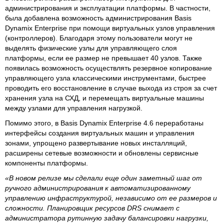
администрирования и эксплуатации платформы. В частности,
была добавлена возможность администрирования Basis
Dynamix Enterprise при помощи виртуальных узлов управления
(контроллеров). Благодаря этому пользователи могут не
выделять физические узлы для управляющего слоя
платформы, если ее размер не превышает 40 узлов. Также
появилась возможность осуществлять резервное копирование
управляющего узла классическими инструментами, быстрее
проводить его восстановление в случае выхода из строя за счет
хранения узла на СХД, и перемещать виртуальные машины
между узлами для управления нагрузкой.
Помимо этого, в Basis Dynamix Enterprise 4.6 переработаны
интерфейсы создания виртуальных машин и управления
зонами, упрощено развертывание новых инсталляций,
расширены сетевые возможности и обновлены сервисные
компоненты платформы.
«В новом релизе мы сделали еще один заметный шаг от
ручного администрирования к автоматизированному
управлению инфраструктурой, независимо от ее размеров и
сложности. Планировщик ресурсов DRS снимает с
администратора рутинную задачу балансировки нагрузки,