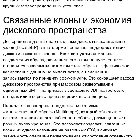
крупных геораспределенных установок.
Связанные клоны и экономия
дискового пространства
Для хранения данных на локальных дисках вычислительных
узлов (Local SEP) в платформе появилась поддержка тонких
дисков и связанных клонов. Если виртуальная машина
создается из образа, размещенного в том же пуле, ее диск
становится зависимым потомком этого образа — фактическое
копирование данных не выполняется, а изменения
записываются по принципу copy-on-write. Это сокращает расход
дискового пространства при массовом развертывании
однотипных ВМ — например, в сценариях VDI, на тестовых
стендах или в сервис-провайдерских инсталляциях.
Параллельно внедрена поддержка механизма
«множественный образ» (MultiImage), который объединяет
ссылки на копии одного шаблонного образа, размещенные в
разных пулах хранения. Это позволяет создавать связанные
клоны из одного источника на различных СХД и снижает
зависимость операций развертывания от состояния отдельного