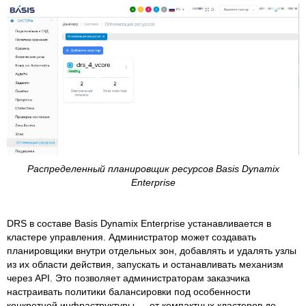
Распределенный планировщик ресурсов Basis Dynamix
Enterprise
DRS в составе Basis Dynamix Enterprise устанавливается в
кластере управления. Администратор может создавать
планировщики внутри отдельных зон, добавлять и удалять узлы
из их области действия, запускать и останавливать механизм
через API. Это позволяет администраторам заказчика
настраивать политики балансировки под особенности
конкретной инфраструктуры — от компактных кластеров до