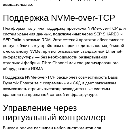
вмешательство.
Поддержка NVMe-over-TCP
Платформа получила поддержку протокола NVMe-over-TCP для
систем хранения данных, подключенных через SEP SHARED и
SEP Tatlin в режиме RDM. Этот сетевой протокол обеспечивает
доступ к блочным устройствам с производительностью, близкой
к локальному NVMe, при использовании стандартной Ethernet-
инфраструктуры — без необходимости развертывания
отдельной фабрики Fibre Channel или специализированного
оборудования RDMA.
Поддержка NVMe-over-TCP расширяет совместимость Basis
Dynamix Enterprise с современными СХД и дает заказчикам
возможность строить высокопроизводительные системы
хранения на привычной сетевой инфраструктуре.
Управление через
виртуальный контроллер
В новом релизе расширен набор инструментов для