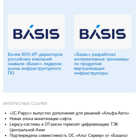
Более 85% ИТ-директоров
«Базис» разработал
российских компаний
интерактивные тренажеры
назвали «Базис» лидером
по продуктам
рынка инфраструктурного
виртуализации
ПО
инфраструктуры
ИНТЕРЕСНЫЕ ССЫЛКИ
«1С-Рарус» выпустил дополнения для решений «Альфа-Авто»
Новая эпоха монетизации софта
Legacy-системы и OT-риски тормозят цифровизацию ТЭК
Центральной Азии
Подтверждена совместимость ОС «Альт Сервер» от «Базальт