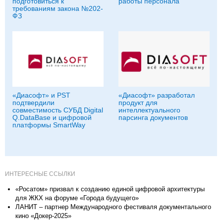
подготовиться к
работы персонала
требованиям закона №202-
ФЗ
«Диасофт» и PST
«Диасофт» разработал
подтвердили
продукт для
совместимость СУБД Digital
интеллектуального
Q.DataBase и цифровой
парсинга документов
платформы SmartWay
ИНТЕРЕСНЫЕ ССЫЛКИ
«Росатом» призвал к созданию единой цифровой архитектуры
для ЖКХ на форуме «Города будущего»
ЛАНИТ – партнер Международного фестиваля документального
кино «Докер-2025»