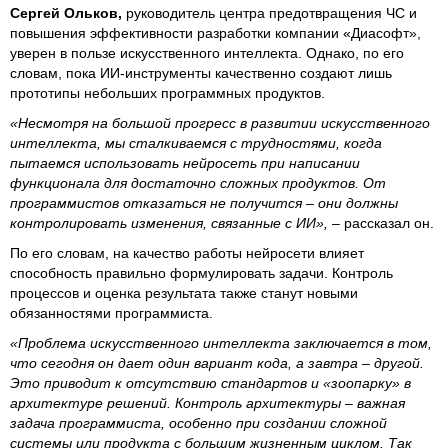
Сергей Ольков,
руководитель центра предотвращения ЧС и
повышения эффективности разработки компании «Диасофт»,
уверен в пользе искусственного интеллекта. Однако, по его
словам, пока ИИ-инструменты качественно создают лишь
прототипы небольших программных продуктов.
«Несмотря на большой прогресс в развитии искусственного
интеллекта, мы сталкиваемся с трудностями, когда
пытаемся использовать нейросеть при написании
функционала для достаточно сложных продуктов. От
программистов отказаться не получится – они должны
контролировать изменения, связанные с ИИ»,
– рассказал он.
По его словам, на качество работы нейросети влияет
способность правильно формулировать задачи. Контроль
процессов и оценка результата также станут новыми
обязанностями программиста.
«Проблема искусственного интеллекта заключается в том,
что сегодня он дает один вариант кода, а завтра – другой.
Это приводит к отсутствию стандартов и «зоопарку» в
архитектуре решений. Контроль архитектуры – важная
задача программиста, особенно при создании сложной
системы или продукта с большим жизненным циклом. Так