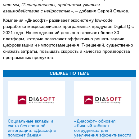
что мы, IT-специалисты, продолжим учиться
взаимодействию с нейросетью»
, – добавил Сергей Ольков.
Компания «Диасофт» развивает экосистему low-code
разработки микросервисных программных продуктов Digital Q с
2021 года. На сегодняшний день она включает более 30
платформ, которые позволяют эффективно решать задачи
цифровизации и импортозамещения IT-решений, существенно
снижать затраты, повышать скорость и качество производства
программных продуктов.
СВЕЖЕЕ ПО ТЕМЕ
Социальные вклады и
«Диасофт» обновил
счета без сложной
«Личный кабинет
интеграции: «Диасофт»
сотрудника» для
поможет банкам
увеличения эффективности