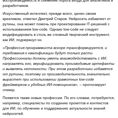
воспроизводимость и снижение порога входа для аналитиков и
разработчиков.
Искусственный интеллект, прежде всего, ценен своим
креативом, отметил Дмитрий Старов. Нейросеть избавляет от
рутины, она может помочь при проектировании IT-решений с
использованием low-code. Однако low-code не следует
модифицировать в столь же сложный творческий инструмент,
как ИИ, подчеркнул он.
«Профессия программиста вскоре трансформируется, и
требования к квалификации будут только расти.
Профессионалы должны уметь взаимодействовать с ИИ,
направлять его, верифицировать производимые артефакты
и выявлять неточности. При этом разработчики избавятся
от рутины, поэтому их производительность значительно
вырастет при использовании грамотных low-code
фреймворков и удобных ИИ-помощников»,
– прогнозирует
спикер.
Появятся также новые профессии. По его словам, потребуются,
например, специалисты по созданию промптов и контекстов
для ИИ, по обучению и поддержанию актуальности знаний
нейросетей.