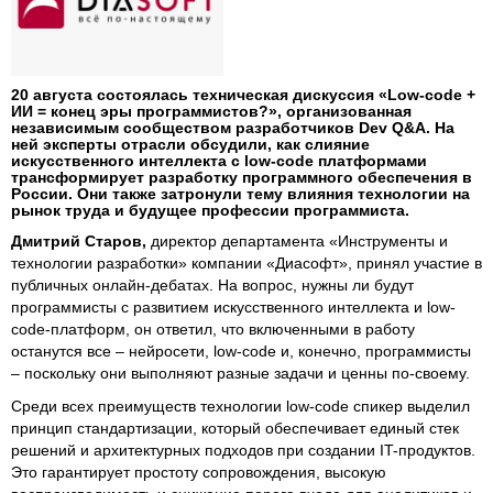
20 августа состоялась техническая дискуссия «Low-code +
ИИ = конец эры программистов?», организованная
независимым сообществом разработчиков Dev Q&A. На
ней эксперты отрасли обсудили, как слияние
искусственного интеллекта с low-code платформами
трансформирует разработку программного обеспечения в
России. Они также затронули тему влияния технологии на
рынок труда и будущее профессии программиста.
Дмитрий Старов,
директор департамента «Инструменты и
технологии разработки» компании «Диасофт», принял участие в
публичных онлайн-дебатах. На вопрос, нужны ли будут
программисты с развитием искусственного интеллекта и low-
code-платформ, он ответил, что включенными в работу
останутся все – нейросети, low-code и, конечно, программисты
– поскольку они выполняют разные задачи и ценны по-своему.
Среди всех преимуществ технологии low-code спикер выделил
принцип стандартизации, который обеспечивает единый стек
решений и архитектурных подходов при создании IT-продуктов.
Это гарантирует простоту сопровождения, высокую