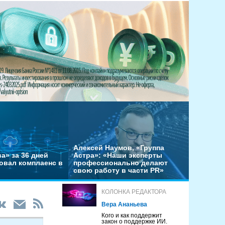
Алексей Наумов, «Группа
а» за 36 дней
Астра»: «Наши эксперты
овал комплаенс в
профессионально делают
свою работу в части PR»
КОЛОНКА РЕДАКТОРА
Вера Ананьева
Кого и как поддержит
закон о поддержке ИИ.