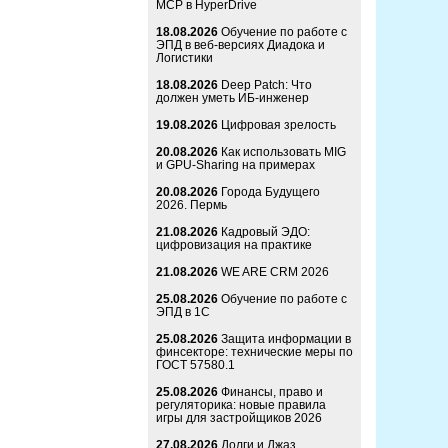
MCP в HyperDrive
18.08.2026
Обучение по работе с
ЭПД в веб-версиях Диадока и
Логистики
18.08.2026
Deep Patch: Что
должен уметь ИБ-инженер
19.08.2026
Цифровая зрелость
20.08.2026
Как использовать MIG
и GPU-Sharing на примерах
20.08.2026
Города Будущего
2026. Пермь
21.08.2026
Кадровый ЭДО:
цифровизация на практике
21.08.2026
WE ARE CRM 2026
25.08.2026
Обучение по работе с
ЭПД в 1С
25.08.2026
Защита информации в
финсекторе: технические меры по
ГОСТ 57580.1
25.08.2026
Финансы, право и
регуляторика: новые правила
игры для застройщиков 2026
27.08.2026
Долги и Джаз.