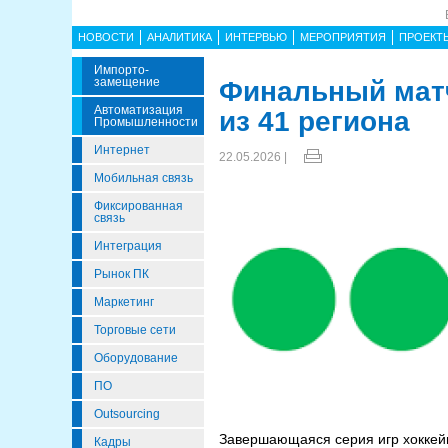
НОВОСТИ
АНАЛИТИКА
ИНТЕРВЬЮ
МЕРОПРИЯТИЯ
ПРОЕКТ
Импорто­
Замещение
Финальный матч
Автоматизация
из 41 региона
Промышленности
Интернет
22.05.2026 |
Мобильная связь
Фиксированная
связь
Интеграция
Рынок ПК
Маркетинг
Торговые сети
Оборудование
ПО
Outsourcing
Завершающаяся серия игр хоккейн
Кадры