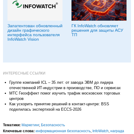
Запатентован обновленный
ГК InfoWatch обновляет
дизайн графического
решения для защиты АСУ
интерфейса пользователя
ТП
InfoWatch Vision
ИНТЕРЕСНЫЕ ССЫЛКИ
Группе компаний ICL – 35 лет: от завода ЭВМ до лидера
отечественной ИТ-индустрии в производстве, ПО и сервисах
МТС Геоэффект помог изучить трафик московских торговых
центров
Как ускорить принятие решений в контакт-центре: BSS
поделилась экспертизой на ECCS-2026
Тематики:
Маркетинг
,
Безопасность
Ключевые слова:
информационная безопасность
,
InfoWatch
,
награда