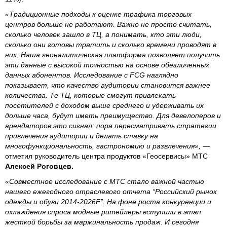
«Традиционные подходы к оценке трафика торговых
центров больше не работают. Важно не просто считать,
сколько человек зашло в ТЦ, а понимать, кто эти люди,
сколько они готовы тратить и сколько времени проводят в
них. Наша геоналитическая платформа позволяет получить
эти данные с высокой точностью на основе обезличенных
данных абонентов. Исследование с FCG наглядно
показывает, что качество аудитории становится важнее
количества. Те ТЦ, которые смогут привлекать
посетителей с доходом выше среднего и удерживать их
дольше часа, будут иметь преимущество. Для девелоперов и
арендаторов это сигнал: пора пересматривать стратегии
привлечения аудитории и делать ставку на
многофункциональность, гастрономию и развлечения»,
—
отметил руководитель центра продуктов «Геосервисы» МТС
Алексей Роговцев.
«Совместное исследование с МТС стало важной частью
нашего ежегодного отраслевого отчета “Российский рынок
одежды и обуви 2014-2026F”. На фоне роста конкуренции и
охлаждения спроса модные ритейлеры вступили в этап
жесткой борьбы за маржинальность продаж. И сегодня