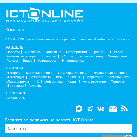
О проекте
© 2004-2026 При использовании материалов ссылка на ict-online.ru обязательна
РАЗДЕЛЫ
Новости
Аналитика
Интервью
Мероприятия
Проекты
IT класс
Колонка редактора
IT рейтинг
ICT Life
Тестовый стенд
Фигура речи
Релизы
Видео
Фотогалерея
Инфографика
РУБРИКИ
Интернет
Мобильная связь
CIO/Управление ИТ
Фиксированная связь
Интеграция
Безопасность
Веб
Рынок ПК
Маркетинг
Торговые сети
Оборудование
ПО
Outsourcing
Кадры
Регулирование
Финансы
Инновации
Гаджеты
ПОЛЕЗНОЕ
Аренда VPS
Бесплатная подписка на новости ICT-Online