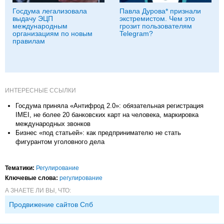
Госдума легализовала
Павла Дурова* признали
выдачу ЭЦП
экстремистом. Чем это
международным
грозит пользователям
организациям по новым
Telegram?
правилам
ИНТЕРЕСНЫЕ ССЫЛКИ
Госдума приняла «Антифрод 2.0»: обязательная регистрация
IMEI, не более 20 банковских карт на человека, маркировка
международных звонков
Бизнес «под статьей»: как предпринимателю не стать
фигурантом уголовного дела
Тематики:
Регулирование
Ключевые слова:
регулирование
А ЗНАЕТЕ ЛИ ВЫ, ЧТО:
Продвижение сайтов Спб