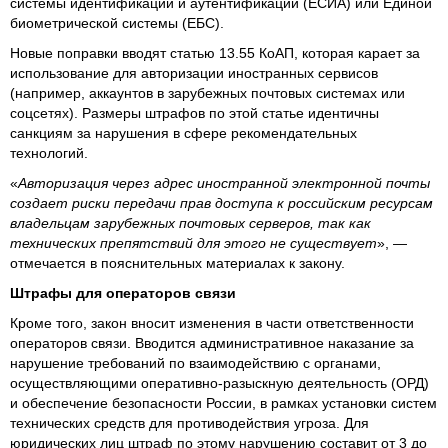
системы идентификации и аутентификации (ЕСИА) или Единой
биометрической системы (ЕБС).
Новые поправки вводят статью 13.55 КоАП, которая карает за
использование для авторизации иностранных сервисов
(например, аккаунтов в зарубежных почтовых системах или
соцсетях). Размеры штрафов по этой статье идентичны
санкциям за нарушения в сфере рекомендательных
технологий.
«
Авторизация через адрес иностранной электронной почты
создает риски передачи прав доступа к российским ресурсам
владельцам зарубежных почтовых серверов, так как
технических препятствий для этого не существует
», —
отмечается в пояснительных материалах к закону.
Штрафы для операторов связи
Кроме того, закон вносит изменения в части ответственности
операторов связи. Вводится административное наказание за
нарушение требований по взаимодействию с органами,
осуществляющими оперативно-разыскную деятельность (ОРД)
и обеспечение безопасности России, в рамках установки систем
технических средств для противодействия угроза. Для
юридических лиц штраф по этому нарушению составит от 3 до