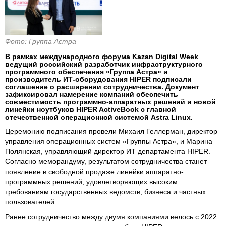
Фото: Группа Астра
В рамках международного форума Kazan Digital Week
ведущий российский разработчик инфраструктурного
программного обеспечения «Группа Астра» и
производитель ИТ-оборудования HIPER подписали
соглашение о расширении сотрудничества. Документ
зафиксировал намерение компаний обеспечить
совместимость программно-аппаратных решений и новой
линейки ноутбуков HIPER ActiveBook с главной
отечественной операционной системой Astra Linux.
Церемонию подписания провели Михаил Геллерман, директор
управления операционных систем «Группы Астра», и Марина
Полянская, управляющий директор ИТ департамента HIPER.
Согласно меморандуму, результатом сотрудничества станет
появление в свободной продаже линейки аппаратно-
программных решений, удовлетворяющих высоким
требованиям государственных ведомств, бизнеса и частных
пользователей.
Ранее сотрудничество между двумя компаниями велось с 2022