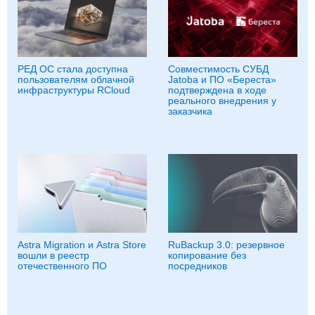
РЕД ОС стала доступна
Совместимость СУБД
пользователям облачной
Jatoba и ПО «Береста»
инфраструктуры RCloud
подтверждена в ходе
реального внедрения у
заказчика
Astra Migration и Astra Store
RuBackup 3.0: резервное
вошли в реестр
копирование без
отечественного ПО
посредников