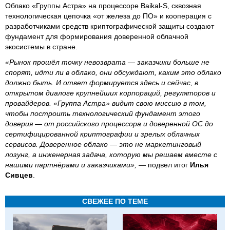
Облако «Группы Астра» на процессоре Baikal-S, сквозная
технологическая цепочка «от железа до ПО» и кооперация с
разработчиками средств криптографической защиты создают
фундамент для формирования доверенной облачной
экосистемы в стране.
«Рынок прошёл точку невозврата — заказчики больше не
спорят, идти ли в облако, они обсуждают, каким это облако
должно быть. И ответ формируется здесь и сейчас, в
открытом диалоге крупнейших корпораций, регуляторов и
провайдеров. «Группа Астра» видит свою миссию в том,
чтобы построить технологический фундамент этого
доверия — от российского процессора и доверенной ОС до
сертифицированной криптографии и зрелых облачных
сервисов. Доверенное облако — это не маркетинговый
лозунг, а инженерная задача, которую мы решаем вместе с
нашими партнёрами и заказчиками»,
— подвел итог
Илья
Сивцев
.
СВЕЖЕЕ ПО ТЕМЕ