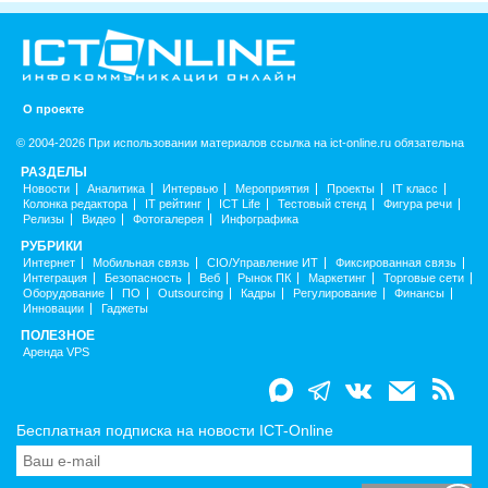
О проекте
© 2004-2026 При использовании материалов ссылка на ict-online.ru обязательна
РАЗДЕЛЫ
Новости
Аналитика
Интервью
Мероприятия
Проекты
IT класс
Колонка редактора
IT рейтинг
ICT Life
Тестовый стенд
Фигура речи
Релизы
Видео
Фотогалерея
Инфографика
РУБРИКИ
Интернет
Мобильная связь
CIO/Управление ИТ
Фиксированная связь
Интеграция
Безопасность
Веб
Рынок ПК
Маркетинг
Торговые сети
Оборудование
ПО
Outsourcing
Кадры
Регулирование
Финансы
Инновации
Гаджеты
ПОЛЕЗНОЕ
Аренда VPS
Бесплатная подписка на новости ICT-Online