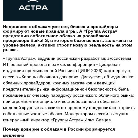
Недоверия к облакам уже нет, бизнес и провайдеры
формируют новые правила игры. А «Группа Астра»
представив собственное облако на российском
процессоре Baikal-S, в котором безопасность заложена на
уровне железа, активно строит новую реальность на этом
рынке.
«Группа Астра», ведущий российский разработчик экосистемы
ИТ-решений провела в рамках конференции «Цифровая
индустрия промышленной России» (ЦИПР-2026) партнерскую
сессию «Корень облачного доверия». Дискуссия, объединившая
облачных провайдеров, крупных заказчиков и ведущих
представителей рынка информационной безопасности, была
посвящена ключевому парадоксу российского облачного рынка:
при огромном потенциале и востребованности облачных
моделей крупные заказчики по-прежнему предпочитают строить
собственные частные облака. Модератором сессии выступил
генеральный директор «Группы Астра» Илья Сивцев.
Почему доверие к облакам в России формируется
медленно