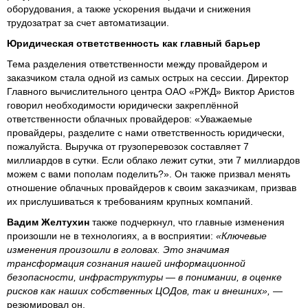
оборудования, а также ускорения выдачи и снижения
трудозатрат за счет автоматизации.
Юридическая ответственность как главный барьер
Тема разделения ответственности между провайдером и
заказчиком стала одной из самых острых на сессии. Директор
Главного вычислительного центра ОАО «РЖД» Виктор Аристов
говорил необходимости юридически закреплённой
ответственности облачных провайдеров: «Уважаемые
провайдеры, разделите с нами ответственность юридически,
пожалуйста. Выручка от грузоперевозок составляет 7
миллиардов в сутки. Если облако лежит сутки, эти 7 миллиардов
можем с вами пополам поделить?». Он также призвал менять
отношение облачных провайдеров к своим заказчикам, призвав
их прислушиваться к требованиям крупных компаний.
Вадим Желтухин
также подчеркнул, что главные изменения
произошли не в технологиях, а в восприятии:
«Ключевые
изменения произошли в головах. Это значимая
трансформация сознания нашей информационной
безопасности, инфраструктуры — в понимании, в оценке
рисков как наших собственных ЦОДов, так и внешних»,
—
резюмировал он.