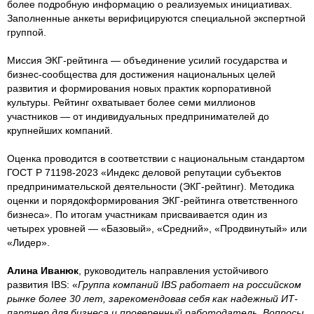
более подробную информацию о реализуемых инициативах.
Заполненные анкеты верифицируются специальной экспертной
группой.
Миссия ЭКГ-рейтинга — объединение усилий государства и
бизнес-сообщества для достижения национальных целей
развития и формирования новых практик корпоративной
культуры. Рейтинг охватывает более семи миллионов
участников — от индивидуальных предпринимателей до
крупнейших компаний.
Оценка проводится в соответствии с национальным стандартом
ГОСТ Р 71198-2023 «Индекс деловой репутации субъектов
предпринимательской деятельности (ЭКГ-рейтинг). Методика
оценки и порядокформирования ЭКГ-рейтинга ответственного
бизнеса». По итогам участникам присваивается один из
четырех уровней — «Базовый», «Средний», «Продвинутый» или
«Лидер».
Алина Иванюк
, руководитель направления устойчивого
развития IBS: «
Группа компаний IBS работает на российском
рынке более 30 лет, зарекомендовав себя как надежный ИТ-
партнер для бизнеса и проверенный работодатель. Вопросы