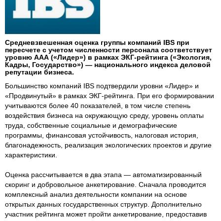
Средневзвешенная оценка группы компаний IBS при
пересчете с учетом численности персонала соответствует
уровню ААА («Лидер») в рамках ЭКГ-рейтинга («Экология,
Кадры, Государство») — национального индекса деловой
репутации бизнеса.
Большинство компаний IBS подтвердили уровни «Лидер» и
«Продвинутый» в рамках ЭКГ-рейтинга. При его формировании
учитываются более 40 показателей, в том числе степень
воздействия бизнеса на окружающую среду, уровень оплаты
труда, собственные социальные и демографические
программы, финансовая устойчивость, налоговая история,
благонадежность, реализация экологических проектов и другие
характеристики.
Оценка рассчитывается в два этапа — автоматизированный
скоринг и добровольное анкетирование. Сначала проводится
комплексный анализ деятельности компании на основе
открытых данных государственных структур. Дополнительно
участник рейтинга может пройти анкетирование, предоставив