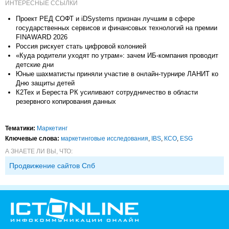
ИНТЕРЕСНЫЕ ССЫЛКИ
Проект РЕД СОФТ и iDSystems признан лучшим в сфере
государственных сервисов и финансовых технологий на премии
FINAWARD 2026
Россия рискует стать цифровой колонией
«Куда родители уходят по утрам»: зачем ИБ-компания проводит
детские дни
Юные шахматисты приняли участие в онлайн-турнире ЛАНИТ ко
Дню защиты детей
К2Тех и Береста РК усиливают сотрудничество в области
резервного копирования данных
Тематики:
Маркетинг
Ключевые слова:
маркетинговые исследования
,
IBS
,
КСО
,
ESG
А ЗНАЕТЕ ЛИ ВЫ, ЧТО:
Продвижение сайтов Спб