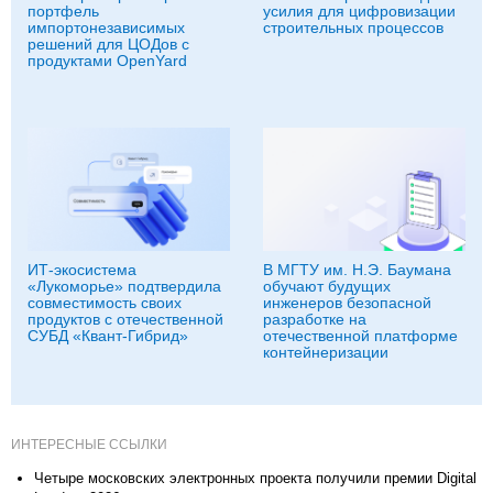
портфель
усилия для цифровизации
импортонезависимых
строительных процессов
решений для ЦОДов с
продуктами OpenYard
ИТ-экосистема
В МГТУ им. Н.Э. Баумана
«Лукоморье» подтвердила
обучают будущих
совместимость своих
инженеров безопасной
продуктов с отечественной
разработке на
СУБД «Квант-Гибрид»
отечественной платформе
контейнеризации
ИНТЕРЕСНЫЕ ССЫЛКИ
Четыре московских электронных проекта получили премии Digital