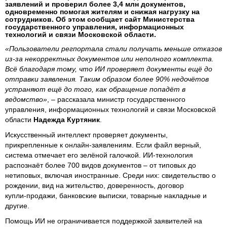
заявлений и проверил более 3,4 млн документов,
одновременно помогая жителям и снижая нагрузку на
сотрудников. Об этом сообщает сайт Министерства
государственного управления, информационных
технологий и связи Московской области.
«Пользователи регпортала стали получать меньше отказов
из‑за некорректных документов или неполного комплекта.
Всё благодаря тому, что ИИ проверяет документы ещё до
отправки заявления. Таким образом более 90% недочётов
устраняют ещё до того, как обращение попадёт в
ведомство»
, – рассказала министр государственного
управления, информационных технологий и связи Московской
области
Надежда Куртяник
.
Искусственный интеллект проверяет документы,
прикрепленные к онлайн‑заявлениям. Если файл верный,
система отмечает его зелёной галочкой. ИИ-технология
распознаёт более 700 видов документов – от типовых до
нетиповых, включая иностранные. Среди них: свидетельство о
рождении, вид на жительство, доверенность, договор
купли‑продажи, банковские выписки, товарные накладные и
другие.
Помощь ИИ не ограничивается поддержкой заявителей на