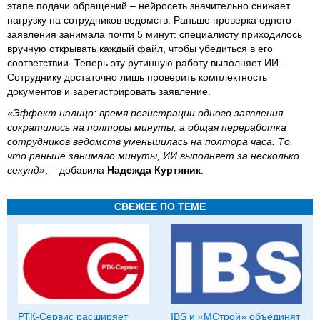
этапе подачи обращений – нейросеть значительно снижает
нагрузку на сотрудников ведомств. Раньше проверка одного
заявления занимала почти 5 минут: специалисту приходилось
вручную открывать каждый файл, чтобы убедиться в его
соответствии. Теперь эту рутинную работу выполняет ИИ.
Сотруднику достаточно лишь проверить комплектность
документов и зарегистрировать заявление.
«Эффект налицо: время регистрации одного заявления
сократилось на полторы минуты, а общая переработка
сотрудников ведомств уменьшилась на полтора часа. То,
что раньше занимало минуты, ИИ выполняет за несколько
секунд»
, – добавила
Надежда Куртяник
.
СВЕЖЕЕ ПО ТЕМЕ
РТК-Сервис расширяет
IBS и «МСтрой» объединят