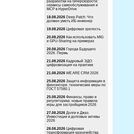
разработки на гиперскорости:
сервисы самообслуживания и
MCP в HyperDrive
18.08.2026
Deep Patch: Что
должен уметь ИБ-инженер
19.08.2026
Цифровая зрелость
20.08.2026
Как использовать MIG
и GPU-Sharing на примерах
20.08.2026
Города Будущего
2026. Пермь
21.08.2026
Кадровый ЭДО:
цифровизация на практике
21.08.2026
WE ARE CRM 2026
25.08.2026
Защита информации в
финсекторе: технические меры по
ГОСТ 57580.1
25.08.2026
Финансы, право и
регуляторика: новые правила
игры для застройщиков 2026
27.08.2026
Долги и Джаз.
Инвестиции в долговые активы
2026
28.08.2026
Цифровая
трансформация казначейства