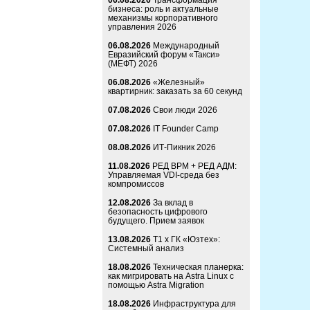
06.08.2026
Трансформация
бизнеса: роль и актуальные
механизмы корпоративного
управления 2026
06.08.2026
Международный
Евразийский форум «Такси»
(МЕФТ) 2026
06.08.2026
«Железный»
квартирник: заказать за 60 секунд
07.08.2026
Свои люди 2026
07.08.2026
IT Founder Camp
08.08.2026
ИТ-Пикник 2026
11.08.2026
РЕД ВРМ + РЕД АДМ:
Управляемая VDI-среда без
компромиссов
12.08.2026
За вклад в
безопасность цифрового
будущего. Прием заявок
13.08.2026
Т1 x ГК «Юзтех»:
Системный анализ
18.08.2026
Техническая планерка:
как мигрировать на Astra Linux с
помощью Astra Migration
18.08.2026
Инфраструктура для