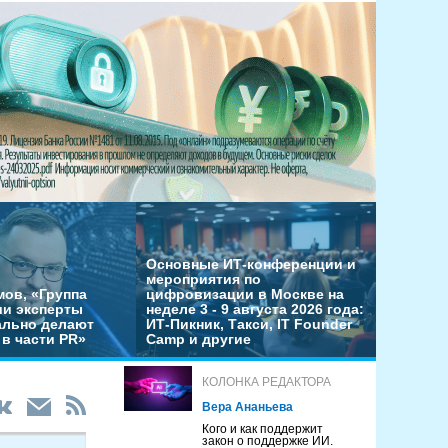
Основные ИТ-конференции и
мероприятия по
мов, «Группа
цифровизации в Москве на
ши эксперты
неделе 3 - 9 августа 2026 года:
льно делают
ИТ-Пикник, Такси, IT Founder
в части PR»
Camp и другие
КОЛОНКА РЕДАКТОРА
Вера Ананьева
Кого и как поддержит
закон о поддержке ИИ.