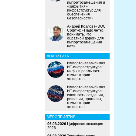
импортозамещения и
«закрытия»
инфраструктур для
обеспечения
безопасности»
Андрей Козлов («ЭОС
Софт»): «Надо четко
понимать, что
обратной дороги для
импортозамещения
нет»
АНАЛИТИКА
Импортонезависимая
ИТ-инфраструктура:
мифы и реальность,
комментарии
экспертов
Импортонезависимая
ИТ-инфраструктура:
сложности создания,
решения, прогнозы,
комментарии
экспертов
МЕРОПРИЯТИЯ
06.08.2026
Цифровая эволюция
2026