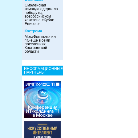
Смоленская
команда одержала
победу на
всероссийском
хакатоне «Кубок
Енисея»
Кострома
МегаФон включил
4G ещё в семи
поселениях
Костромской
области
ИНФОРМАЦИОННЫЕ
ПАРТНЕРЫ