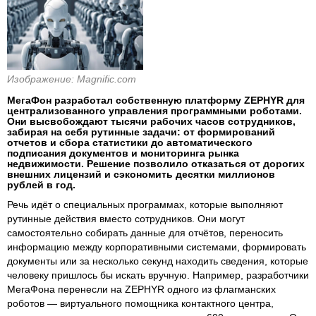
Изображение: Magnific.com
МегаФон разработал собственную платформу ZEPHYR для
централизованного управления программными роботами.
Они высвобождают тысячи рабочих часов сотрудников,
забирая на себя рутинные задачи: от формирований
отчетов и сбора статистики до автоматического
подписания документов и мониторинга рынка
недвижимости. Решение позволило отказаться от дорогих
внешних лицензий и сэкономить десятки миллионов
рублей в год.
Речь идёт о специальных программах, которые выполняют
рутинные действия вместо сотрудников. Они могут
самостоятельно собирать данные для отчётов, переносить
информацию между корпоративными системами, формировать
документы или за несколько секунд находить сведения, которые
человеку пришлось бы искать вручную. Например, разработчики
МегаФона перенесли на ZEPHYR одного из флагманских
роботов — виртуального помощника контактного центра,