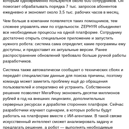
которым одновременно пользуются около 600 сотрудников. Он
помогает обрабатывать порядка 7 тыс. запросов абонентов
ежедневно и экономит около 3,5 тыс. рабочих часов в месяц.
Чем больше в компании появляется таких помощников, тем
сложнее управлять ими по отдельности. ZEPHYR объединяет
все необходимые процессы на одной платформе. Сотруднику
достаточно открыть специальное приложение и запустить
нужного робота: система сама определит, какие программы ему
доступны, и предоставит их актуальные версии. Ранее
распространение обновлений требовало больше ручной работы
разработчиков.
Система также автоматически сообщает о технических сбоях и
передаёт специалистам данные для поиска причины, поэтому
команда может заметить проблему ещё до обращения
пользователей и оперативно её устранить. Собственное
решение позволяет МегаФону экономить десятки миллионов
рублей в год на внешних лицензиях, дополнительных
серверных ресурсах и доработке сторонних платформ. Сейчас
разработчики изучают сценарии, в которых роботы будут
работать на платформе вместе c ИИ-агентами. В такой связке
искусственный интеллект сможет анализировать задачу и
предлагать решение, а робот — выполнять необходимые