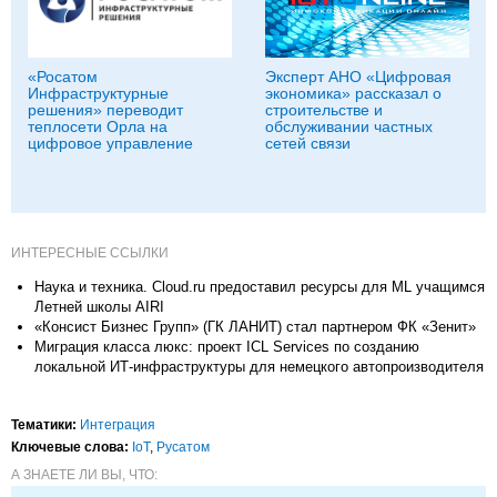
«Росатом
Эксперт АНО «Цифровая
Инфраструктурные
экономика» рассказал о
решения» переводит
строительстве и
теплосети Орла на
обслуживании частных
цифровое управление
сетей связи
ИНТЕРЕСНЫЕ ССЫЛКИ
Наука и техника. Cloud.ru предоставил ресурсы для ML учащимся
Летней школы AIRI
«Консист Бизнес Групп» (ГК ЛАНИТ) стал партнером ФК «Зенит»
Миграция класса люкс: проект ICL Services по созданию
локальной ИТ-инфраструктуры для немецкого автопроизводителя
Тематики:
Интеграция
Ключевые слова:
IoT
,
Русатом
А ЗНАЕТЕ ЛИ ВЫ, ЧТО: