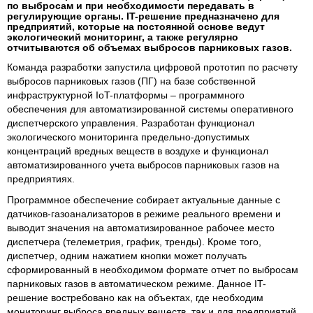
по выбросам и при необходимости передавать в
регулирующие органы. IT-решение предназначено для
предприятий, которые на постоянной основе ведут
экологический мониторинг, а также регулярно
отчитываются об объемах выбросов парниковых газов.
Команда разработки запустила цифровой прототип по расчету
выбросов парниковых газов (ПГ) на базе собственной
инфраструктурной IoT-платформы – программного
обеспечения для автоматизированной системы оперативного
диспетчерского управления. Разработан функционал
экологического мониторинга предельно-допустимых
концентраций вредных веществ в воздухе и функционал
автоматизированного учета выбросов парниковых газов на
предприятиях.
Программное обеспечение собирает актуальные данные с
датчиков-газоанализаторов в режиме реального времени и
выводит значения на автоматизированное рабочее место
диспетчера (телеметрия, график, тренды). Кроме того,
диспетчер, одним нажатием кнопки может получать
сформированный в необходимом формате отчет по выбросам
парниковых газов в автоматическом режиме. Данное IT-
решение востребовано как на объектах, где необходим
мониторинг выброса вредных веществ, так и для предприятий,