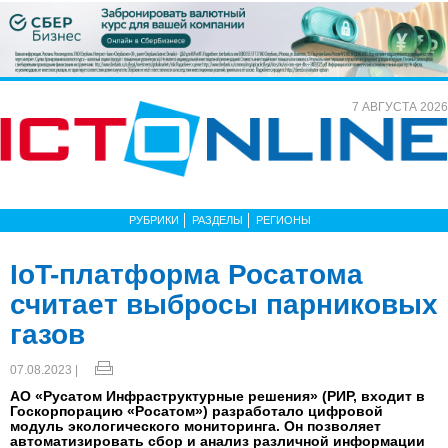
7 АВГУСТА 2026
РУБРИКИ
РАЗДЕЛЫ
РЕГИОНЫ
IoT-платформа Росатома
считает выбросы парниковых
газов
07.08.2023 |
АО «Русатом Инфраструктурные решения» (РИР, входит в
Госкорпорацию «Росатом») разработало цифровой
модуль экологического мониторинга. Он позволяет
автоматизировать сбор и анализ различной информации