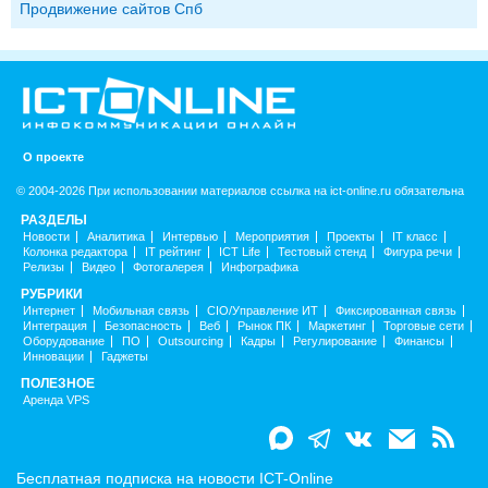
Продвижение сайтов Спб
О проекте
© 2004-2026 При использовании материалов ссылка на ict-online.ru обязательна
РАЗДЕЛЫ
Новости
Аналитика
Интервью
Мероприятия
Проекты
IT класс
Колонка редактора
IT рейтинг
ICT Life
Тестовый стенд
Фигура речи
Релизы
Видео
Фотогалерея
Инфографика
РУБРИКИ
Интернет
Мобильная связь
CIO/Управление ИТ
Фиксированная связь
Интеграция
Безопасность
Веб
Рынок ПК
Маркетинг
Торговые сети
Оборудование
ПО
Outsourcing
Кадры
Регулирование
Финансы
Инновации
Гаджеты
ПОЛЕЗНОЕ
Аренда VPS
Бесплатная подписка на новости ICT-Online