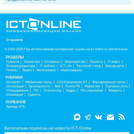
О проекте
© 2004-2026 При использовании материалов ссылка на ict-online.ru обязательна
РАЗДЕЛЫ
Новости
Аналитика
Интервью
Мероприятия
Проекты
IT класс
Колонка редактора
IT рейтинг
ICT Life
Тестовый стенд
Фигура речи
Релизы
Видео
Фотогалерея
Инфографика
РУБРИКИ
Интернет
Мобильная связь
CIO/Управление ИТ
Фиксированная связь
Интеграция
Безопасность
Веб
Рынок ПК
Маркетинг
Торговые сети
Оборудование
ПО
Outsourcing
Кадры
Регулирование
Финансы
Инновации
Гаджеты
ПОЛЕЗНОЕ
Аренда VPS
Бесплатная подписка на новости ICT-Online