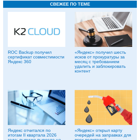
СВЕЖЕЕ ПО ТЕМЕ
ROC Backup получил
«Яндекс» получил шесть
сертификат совместимости
исков от прокуратуры за
Яндекс 360
месяц с требованием
удалить и заблокировать
контент
Яндекс отчитался по
«Яндекс» открыл карту
итогам II квартала 2026
очередей на заправках для
года: выручка выросла на
всех водителей