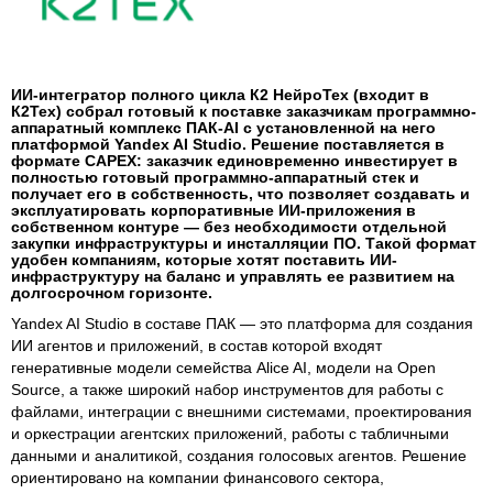
ИИ-интегратор полного цикла К2 НейроТех (входит в
К2Тех) собрал готовый к поставке заказчикам программно-
аппаратный комплекс ПАК-AI с установленной на него
платформой Yandex AI Studio. Решение поставляется в
формате CAPEX: заказчик единовременно инвестирует в
полностью готовый программно-аппаратный стек и
получает его в собственность, что позволяет создавать и
эксплуатировать корпоративные ИИ-приложения в
собственном контуре — без необходимости отдельной
закупки инфраструктуры и инсталляции ПО. Такой формат
удобен компаниям, которые хотят поставить ИИ-
инфраструктуру на баланс и управлять ее развитием на
долгосрочном горизонте.
Yandex AI Studio в составе ПАК — это платформа для создания
ИИ агентов и приложений, в состав которой входят
генеративные модели семейства Alice AI, модели на Open
Source, а также широкий набор инструментов для работы с
файлами, интеграции с внешними системами, проектирования
и оркестрации агентских приложений, работы с табличными
данными и аналитикой, создания голосовых агентов. Решение
ориентировано на компании финансового сектора,