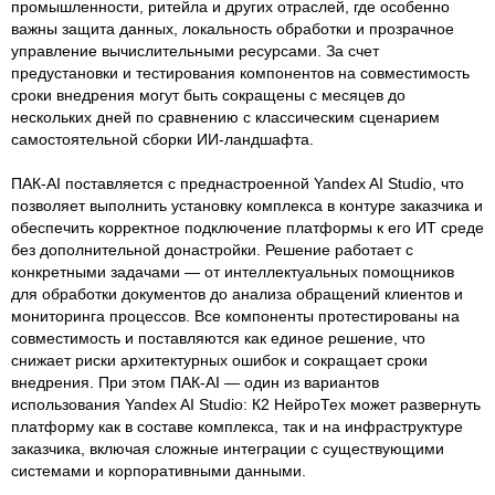
промышленности, ритейла и других отраслей, где особенно
важны защита данных, локальность обработки и прозрачное
управление вычислительными ресурсами. За счет
предустановки и тестирования компонентов на совместимость
сроки внедрения могут быть сокращены с месяцев до
нескольких дней по сравнению с классическим сценарием
самостоятельной сборки ИИ-ландшафта.
ПАК-AI поставляется с преднастроенной Yandex AI Studio, что
позволяет выполнить установку комплекса в контуре заказчика и
обеспечить корректное подключение платформы к его ИТ среде
без дополнительной донастройки. Решение работает с
конкретными задачами — от интеллектуальных помощников
для обработки документов до анализа обращений клиентов и
мониторинга процессов. Все компоненты протестированы на
совместимость и поставляются как единое решение, что
снижает риски архитектурных ошибок и сокращает сроки
внедрения. При этом ПАК-AI — один из вариантов
использования Yandex AI Studio: К2 НейроТех может развернуть
платформу как в составе комплекса, так и на инфраструктуре
заказчика, включая сложные интеграции с существующими
системами и корпоративными данными.