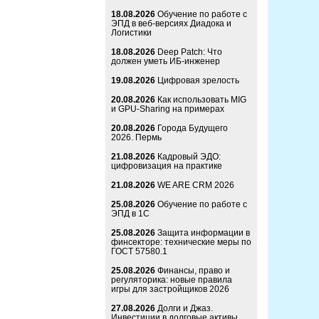
18.08.2026
Обучение по работе с
ЭПД в веб-версиях Диадока и
Логистики
18.08.2026
Deep Patch: Что
должен уметь ИБ-инженер
19.08.2026
Цифровая зрелость
20.08.2026
Как использовать MIG
и GPU-Sharing на примерах
20.08.2026
Города Будущего
2026. Пермь
21.08.2026
Кадровый ЭДО:
цифровизация на практике
21.08.2026
WE ARE CRM 2026
25.08.2026
Обучение по работе с
ЭПД в 1С
25.08.2026
Защита информации в
финсекторе: технические меры по
ГОСТ 57580.1
25.08.2026
Финансы, право и
регуляторика: новые правила
игры для застройщиков 2026
27.08.2026
Долги и Джаз.
Инвестиции в долговые активы