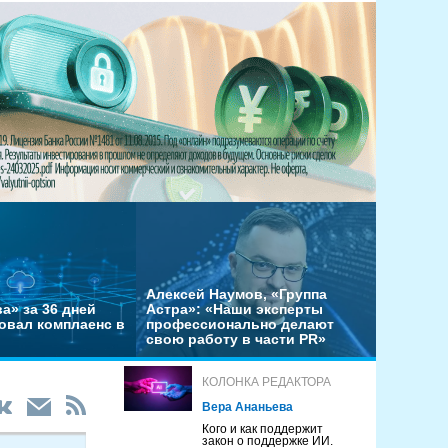
Алексей Наумов, «Группа
а» за 36 дней
Астра»: «Наши эксперты
овал комплаенс в
профессионально делают
свою работу в части PR»
КОЛОНКА РЕДАКТОРА
Вера Ананьева
Кого и как поддержит
закон о поддержке ИИ.