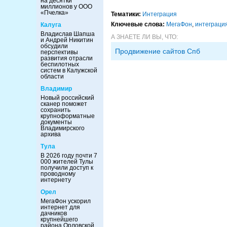
на десятки
миллионов у ООО
«Пчелка»
Тематики:
Интеграция
Ключевые слова:
МегаФон
,
интеграци
Калуга
Владислав Шапша
А ЗНАЕТЕ ЛИ ВЫ, ЧТО:
и Андрей Никитин
обсудили
Продвижение сайтов Спб
перспективы
развития отрасли
беспилотных
систем в Калужской
области
Владимир
Новый российский
сканер поможет
сохранить
крупноформатные
документы
Владимирского
архива
Тула
В 2026 году почти 7
000 жителей Тулы
получили доступ к
проводному
интернету
Орел
МегаФон ускорил
интернет для
дачников
крупнейшего
района Орловской