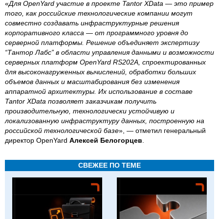
«
Для OpenYard участие в проекте Tantor XData — это пример
того, как российские технологические компании могут
совместно создавать инфраструктурные решения
корпоративного класса — от программного уровня до
серверной платформы. Решение объединяет экспертизу
“Тантор Лабс” в области управления данными и возможности
серверных платформ OpenYard RS202A, спроектированных
для высоконагруженных вычислений, обработки больших
объемов данных и масштабирования без изменения
аппаратной архитектуры. Их использование в составе
Tantor XData позволяет заказчикам получить
производительную, технологически устойчивую и
локализованную инфраструктуру данных, построенную на
российской технологической базе
», — отметил генеральный
директор OpenYard
Алексей Белогорцев
.
СВЕЖЕЕ ПО ТЕМЕ