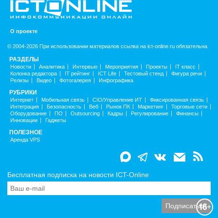
О проекте
© 2004-2026 При использовании материалов ссылка на ict-online.ru обязательна
РАЗДЕЛЫ
Новости
Аналитика
Интервью
Мероприятия
Проекты
IT класс
Колонка редактора
IT рейтинг
ICT Life
Тестовый стенд
Фигура речи
Релизы
Видео
Фотогалерея
Инфографика
РУБРИКИ
Интернет
Мобильная связь
CIO/Управление ИТ
Фиксированная связь
Интеграция
Безопасность
Веб
Рынок ПК
Маркетинг
Торговые сети
Оборудование
ПО
Outsourcing
Кадры
Регулирование
Финансы
Инновации
Гаджеты
ПОЛЕЗНОЕ
Аренда VPS
Бесплатная подписка на новости ICT-Online